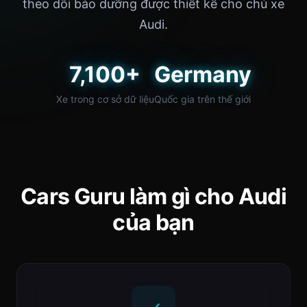
theo dõi bảo dưỡng được thiết kế cho chủ xe
Audi.
7,100+
Germany
Xe trong cơ sở dữ liệu
Quốc gia trên thế giới
Cars Guru làm gì cho Audi
của bạn