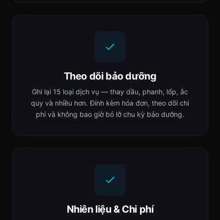
Theo dõi bảo dưỡng
Ghi lại 15 loại dịch vụ — thay dầu, phanh, lốp, ắc
quy và nhiều hơn. Đính kèm hóa đơn, theo dõi chi
phí và không bao giờ bỏ lỡ chu kỳ bảo dưỡng.
Nhiên liệu & Chi phí