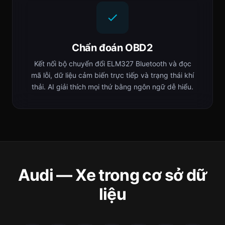
Chẩn đoán OBD2
Kết nối bộ chuyển đổi ELM327 Bluetooth và đọc
mã lỗi, dữ liệu cảm biến trực tiếp và trạng thái khí
thải. AI giải thích mọi thứ bằng ngôn ngữ dễ hiểu.
Audi — Xe trong cơ sở dữ
liệu