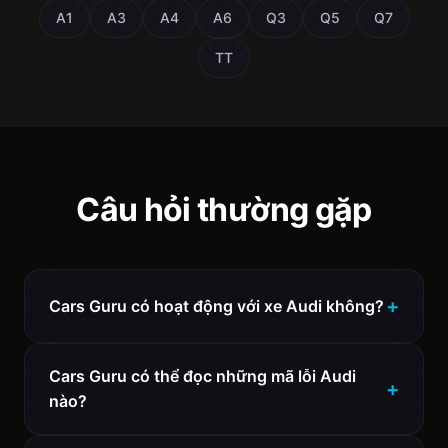
A1
A3
A4
A6
Q3
Q5
Q7
TT
Câu hỏi thường gặp
Cars Guru có hoạt động với xe Audi không?
Cars Guru có thể đọc những mã lỗi Audi
nào?