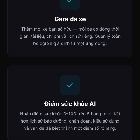
Gara đa xe
Thêm mọi xe bạn sở hữu — mỗi xe có dòng thời
gian, tài liệu, chi phí và lịch sử riêng. Quản lý toàn
bộ đội xe gia đình từ một ứng dụng.
Điểm sức khỏe AI
Nhận điểm sức khỏe 0–100 trên 6 hạng mục. Kết
hợp lịch sử bảo dưỡng, chẩn đoán, kiểu sử dụng
và vấn đề đã biết thành một điểm số rõ ràng.