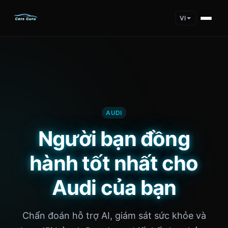
VI
AUDI
Người bạn đồng
hành tốt nhất cho
Audi của bạn
Chẩn đoán hỗ trợ AI, giám sát sức khỏe và