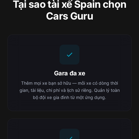
Tại sao tài xế Spain chọn
Cars Guru
Gara đa xe
Thêm mọi xe bạn sở hữu — mỗi xe có dòng thời
gian, tài liệu, chi phí và lịch sử riêng. Quản lý toàn
bộ đội xe gia đình từ một ứng dụng.