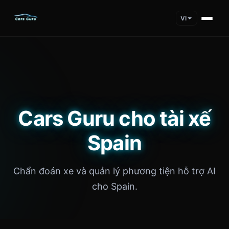
VI
Cars Guru cho tài xế
Spain
Chẩn đoán xe và quản lý phương tiện hỗ trợ AI
cho Spain.