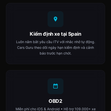
Kiểm định xe tại Spain
Luôn nắm bắt yêu cầu ITV với nhắc nhở tự động.
Cars Guru theo dõi ngày hạn kiểm định và cảnh
báo trước hạn chót.
OBD2
Miễn phí cho iOS & Android • Hỗ trợ 109.000+ xe