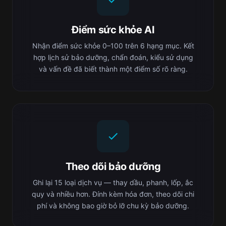
Điểm sức khỏe AI
Nhận điểm sức khỏe 0–100 trên 6 hạng mục. Kết
hợp lịch sử bảo dưỡng, chẩn đoán, kiểu sử dụng
và vấn đề đã biết thành một điểm số rõ ràng.
Theo dõi bảo dưỡng
Ghi lại 15 loại dịch vụ — thay dầu, phanh, lốp, ắc
quy và nhiều hơn. Đính kèm hóa đơn, theo dõi chi
phí và không bao giờ bỏ lỡ chu kỳ bảo dưỡng.