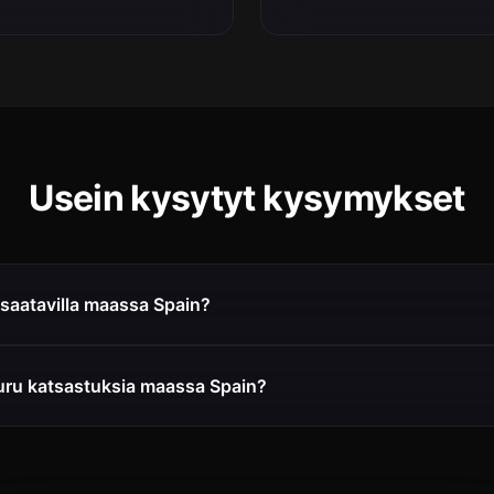
Usein kysytyt kysymykset
saatavilla maassa Spain?
ru katsastuksia maassa Spain?