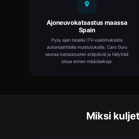
Ajoneuvokatsastus maassa
Spain
Pysy ajan tasalla ITV-vaatimuksista
automaattisilla muistutuksilla. Cars Guru
seuraa katsastusten eräpäiviä ja hälyttää
sinua ennen määräaikoja.
Miksi kulje