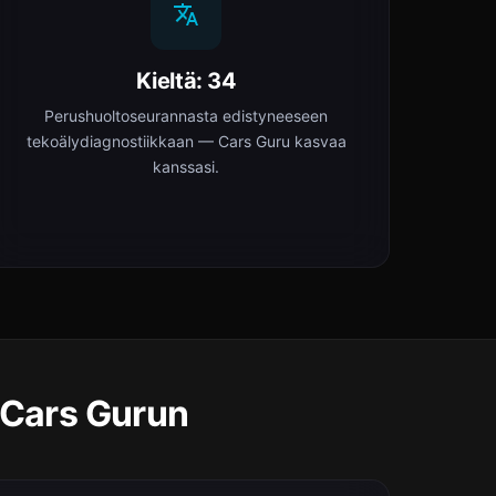
Kieltä: 34
Perushuoltoseurannasta edistyneeseen
tekoälydiagnostiikkaan — Cars Guru kasvaa
kanssasi.
t Cars Gurun