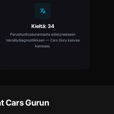
Kieltä: 34
Perushuoltoseurannasta edistyneeseen
tekoälydiagnostiikkaan — Cars Guru kasvaa
kanssasi.
at Cars Gurun