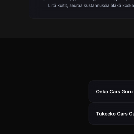
Liitä kuitit, seuraa kustannuksia äläkä kosk
Onko Cars Guru 
Tukeeko Cars G