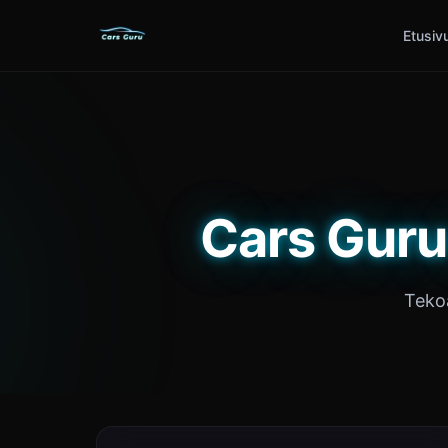
Etusiv
Cars Guru
Tekoä