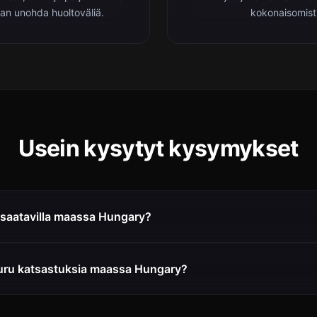
aan unohda huoltoväliä.
kokonaisomist
Usein kysytyt kysymykset
saatavilla maassa Hungary?
uru katsastuksia maassa Hungary?