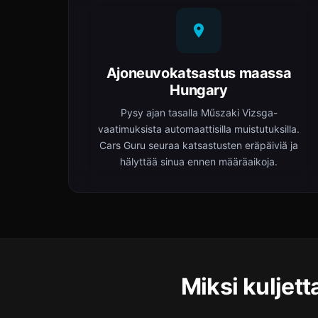
Ajoneuvokatsastus maassa
Hungary
Pysy ajan tasalla Műszaki Vizsga-
vaatimuksista automaattisilla muistutuksilla.
Cars Guru seuraa katsastusten eräpäiviä ja
hälyttää sinua ennen määräaikoja.
Miksi kuljet