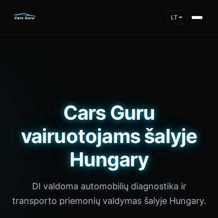
LT
Cars Guru
vairuotojams šalyje
Hungary
DI valdoma automobilių diagnostika ir
transporto priemonių valdymas šalyje Hungary.