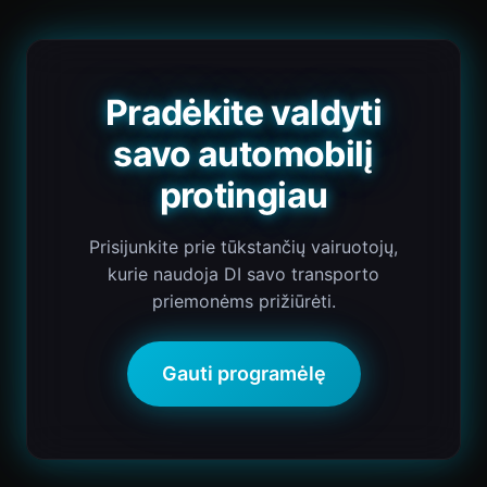
Pradėkite valdyti
savo automobilį
protingiau
Prisijunkite prie tūkstančių vairuotojų,
kurie naudoja DI savo transporto
priemonėms prižiūrėti.
Gauti programėlę