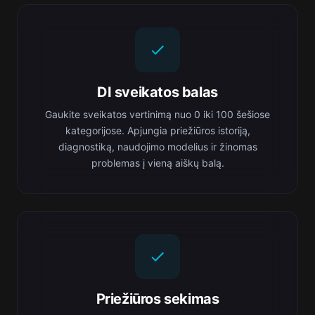
DI sveikatos balas
Gaukite sveikatos vertinimą nuo 0 iki 100 šešiose
kategorijose. Apjungia priežiūros istoriją,
diagnostiką, naudojimo modelius ir žinomas
problemas į vieną aiškų balą.
Priežiūros sekimas