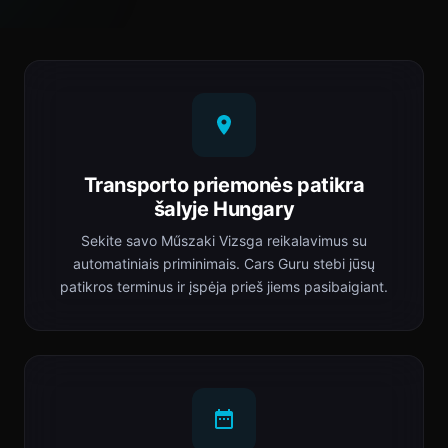
Transporto priemonės patikra
šalyje Hungary
Sekite savo Műszaki Vizsga reikalavimus su
automatiniais priminimais. Cars Guru stebi jūsų
patikros terminus ir įspėja prieš jiems pasibaigiant.