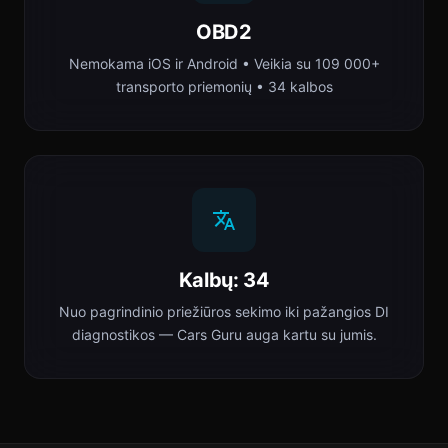
OBD2
Nemokama iOS ir Android • Veikia su 109 000+
transporto priemonių • 34 kalbos
Kalbų: 34
Nuo pagrindinio priežiūros sekimo iki pažangios DI
diagnostikos — Cars Guru auga kartu su jumis.