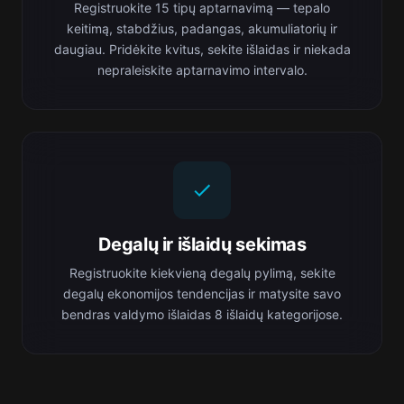
Registruokite 15 tipų aptarnavimą — tepalo
keitimą, stabdžius, padangas, akumuliatorių ir
daugiau. Pridėkite kvitus, sekite išlaidas ir niekada
nepraleiskite aptarnavimo intervalo.
Degalų ir išlaidų sekimas
Registruokite kiekvieną degalų pylimą, sekite
degalų ekonomijos tendencijas ir matysite savo
bendras valdymo išlaidas 8 išlaidų kategorijose.