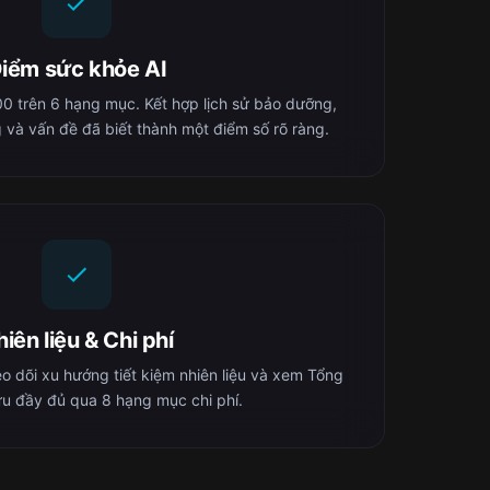
iểm sức khỏe AI
 trên 6 hạng mục. Kết hợp lịch sử bảo dưỡng,
 và vấn đề đã biết thành một điểm số rõ ràng.
iên liệu & Chi phí
heo dõi xu hướng tiết kiệm nhiên liệu và xem Tổng
ữu đầy đủ qua 8 hạng mục chi phí.