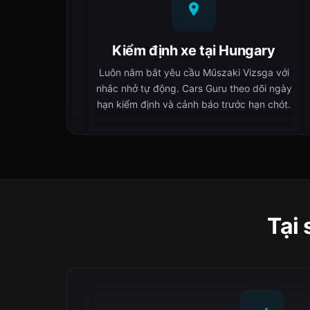
Kiểm định xe tại Hungary
Luôn nắm bắt yêu cầu Műszaki Vizsga với
nhắc nhở tự động. Cars Guru theo dõi ngày
hạn kiểm định và cảnh báo trước hạn chót.
Tại