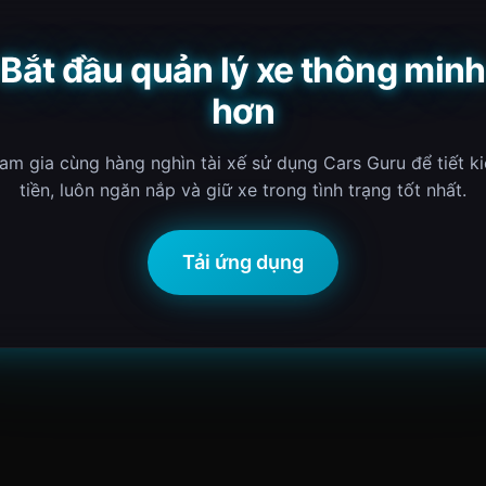
Bắt đầu quản lý xe thông minh
hơn
am gia cùng hàng nghìn tài xế sử dụng Cars Guru để tiết k
tiền, luôn ngăn nắp và giữ xe trong tình trạng tốt nhất.
Tải ứng dụng