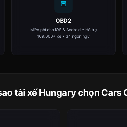
OBD2
Miễn phí cho iOS & Android • Hỗ trợ
109.000+ xe • 34 ngôn ngữ
 sao tài xế Hungary chọn Cars 