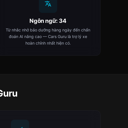
Ngôn ngữ: 34
Từ nhắc nhở bảo dưỡng hàng ngày đến chẩn
đoán AI nâng cao — Cars Guru là trợ lý xe
hoàn chỉnh nhất hiện có.
Guru