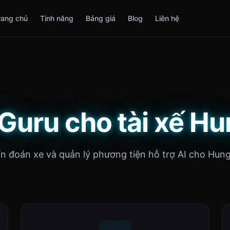
rang chủ
Tính năng
Bảng giá
Blog
Liên hệ
Guru cho tài xế H
n đoán xe và quản lý phương tiện hỗ trợ AI cho Hung