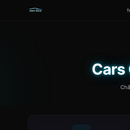
T
Cars 
Chẩ