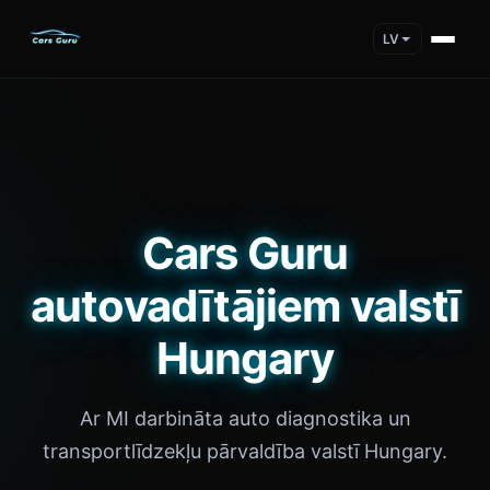
LV
Cars Guru
autovadītājiem valstī
Hungary
Ar MI darbināta auto diagnostika un
transportlīdzekļu pārvaldība valstī Hungary.