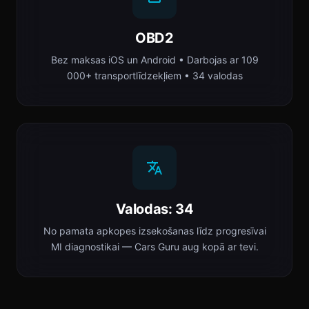
OBD2
Bez maksas iOS un Android • Darbojas ar 109
000+ transportlīdzekļiem • 34 valodas
Valodas: 34
No pamata apkopes izsekošanas līdz progresīvai
MI diagnostikai — Cars Guru aug kopā ar tevi.