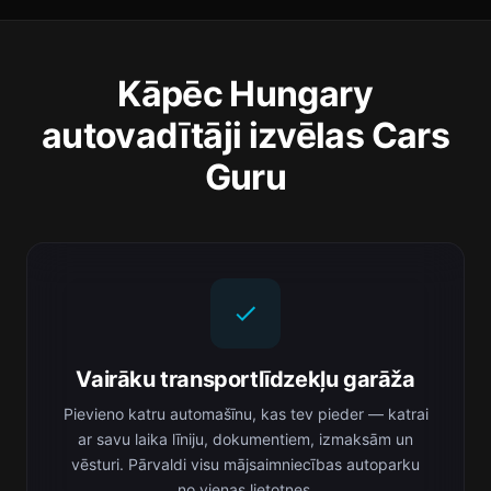
Kāpēc Hungary
autovadītāji izvēlas Cars
Guru
Vairāku transportlīdzekļu garāža
Pievieno katru automašīnu, kas tev pieder — katrai
ar savu laika līniju, dokumentiem, izmaksām un
vēsturi. Pārvaldi visu mājsaimniecības autoparku
no vienas lietotnes.