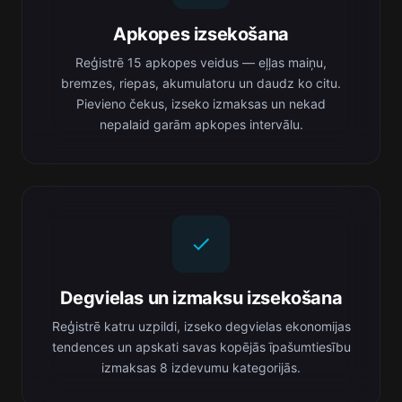
Apkopes izsekošana
Reģistrē 15 apkopes veidus — eļļas maiņu,
bremzes, riepas, akumulatoru un daudz ko citu.
Pievieno čekus, izseko izmaksas un nekad
nepalaid garām apkopes intervālu.
Degvielas un izmaksu izsekošana
Reģistrē katru uzpildi, izseko degvielas ekonomijas
tendences un apskati savas kopējās īpašumtiesību
izmaksas 8 izdevumu kategorijās.