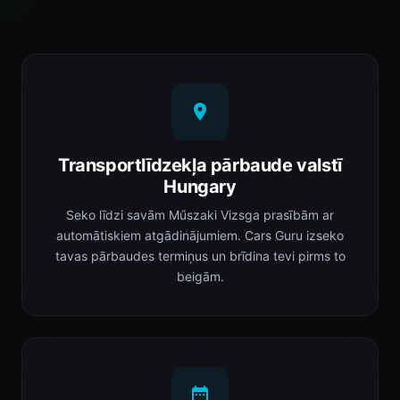
Transportlīdzekļa pārbaude valstī
Hungary
Seko līdzi savām Műszaki Vizsga prasībām ar
automātiskiem atgādinājumiem. Cars Guru izseko
tavas pārbaudes termiņus un brīdina tevi pirms to
beigām.