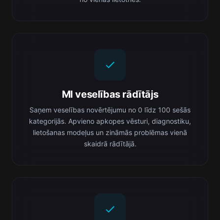
MI veselības rādītājs
Saņem veselības novērtējumu no 0 līdz 100 sešās
kategorijās. Apvieno apkopes vēsturi, diagnostiku,
lietošanas modeļus un zināmās problēmas vienā
skaidrā rādītājā.