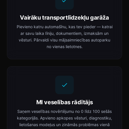
Vairāku transportlīdzekļu garāža
Pievieno katru automašīnu, kas tev pieder — katrai
ar savu laika līniju, dokumentiem, izmaksām un
vēsturi. Pārvaldi visu mājsaimniecības autoparku
no vienas lietotnes.
MI veselības rādītājs
Saņem veselības novērtējumu no 0 līdz 100 sešās
kategorijās. Apvieno apkopes vēsturi, diagnostiku,
lietošanas modeļus un zināmās problēmas vienā