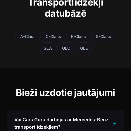
Transportlīdzekļi
datubāzē
A-Class
C-Class
E-Class
S-Class
GLA
GLC
GLE
Bieži uzdotie jautājumi
Vai Cars Guru darbojas ar Mercedes-Benz
transportlīdzekļiem?