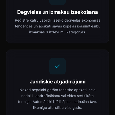
Degvielas un izmaksu izsekošana
Reģistrē katru uzpildi, izseko degvielas ekonomijas
tendences un apskati savas kopējās īpašumtiesību
izmaksas 8 izdevumu kategorijās.
Juridiskie atgādinājumi
Nekad nepalaid garām tehnisko apskati, ceļa
nodokli, apdrošināšanu vai vides sertifikāta
termiņu. Automātiski brīdinājumi nodrošina tavu
likumīgo atbilstību visu gadu.