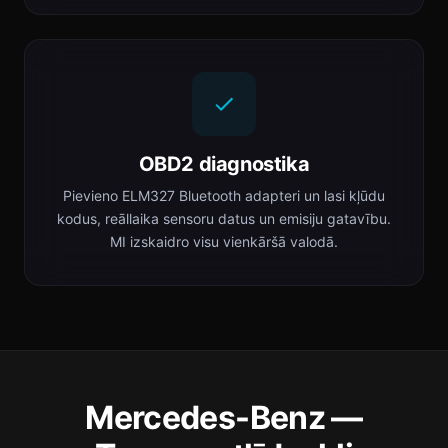
OBD2 diagnostika
Pievieno ELM327 Bluetooth adapteri un lasi kļūdu
kodus, reāllaika sensoru datus un emisiju gatavību.
MI izskaidro visu vienkāršā valodā.
Mercedes-Benz —