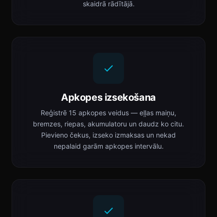
skaidrā rādītājā.
Apkopes izsekošana
Reģistrē 15 apkopes veidus — eļļas maiņu,
bremzes, riepas, akumulatoru un daudz ko citu.
Pievieno čekus, izseko izmaksas un nekad
nepalaid garām apkopes intervālu.