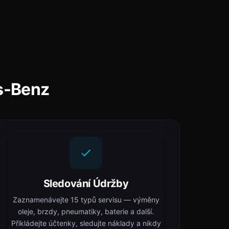
s-Benz
Sledování Údržby
Zaznamenávejte 15 typů servisu — výměny
oleje, brzdy, pneumatiky, baterie a další.
Přikládejte účtenky, sledujte náklady a nikdy