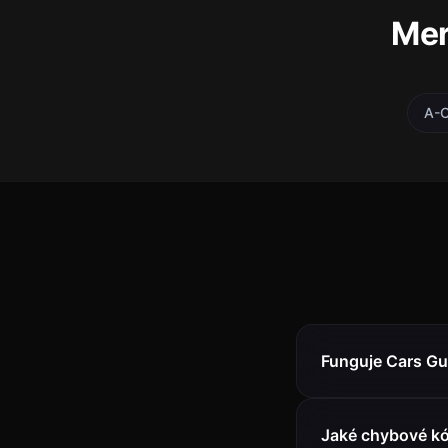
Mer
A-C
Funguje Cars Gu
Jaké chybové k