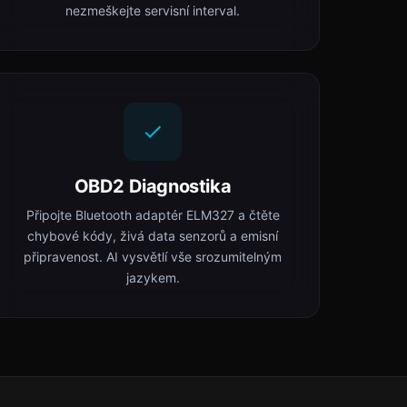
nezmeškejte servisní interval.
OBD2 Diagnostika
Připojte Bluetooth adaptér ELM327 a čtěte
chybové kódy, živá data senzorů a emisní
připravenost. AI vysvětlí vše srozumitelným
jazykem.