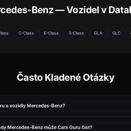
cedes-Benz — Vozidel v Data
lass
C-Class
E-Class
S-Class
GLA
GLC
Často Kladené Otázky
ru s vozidly Mercedes-Benz?
ódy Mercedes-Benz může Cars Guru číst?