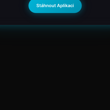
Stáhnout Aplikaci