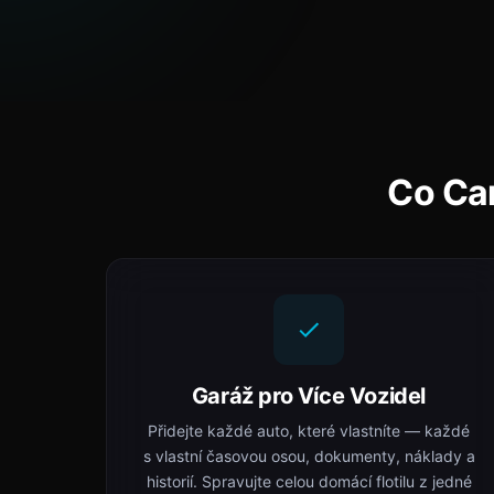
Co Ca
Garáž pro Více Vozidel
Přidejte každé auto, které vlastníte — každé
s vlastní časovou osou, dokumenty, náklady a
historií. Spravujte celou domácí flotilu z jedné