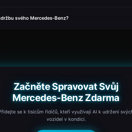
údržbu svého Mercedes-Benz?
Začněte Spravovat Svůj
Mercedes-Benz Zdarma
Přidejte se k tisícům řidičů, kteří využívají AI k udržení svýc
vozidel v kondici.