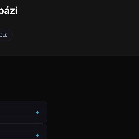
bázi
GLE