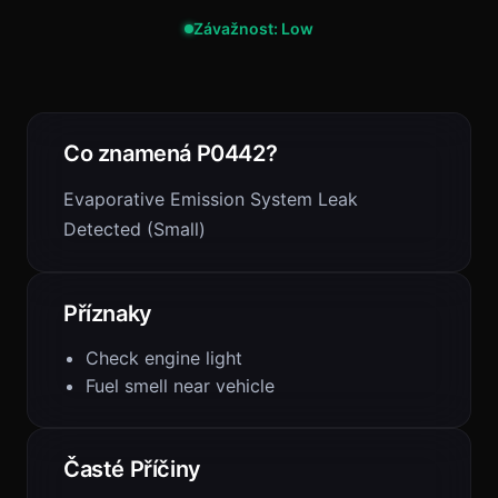
Závažnost: Low
Co znamená P0442?
Evaporative Emission System Leak
Detected (Small)
Příznaky
Check engine light
Fuel smell near vehicle
Časté Příčiny