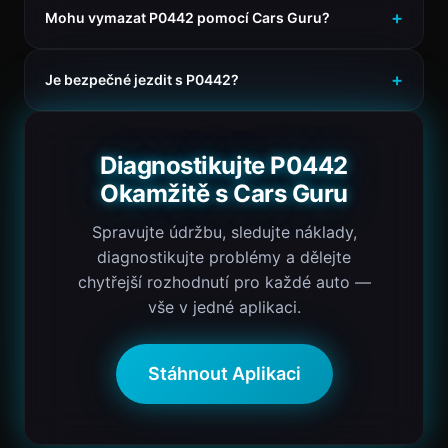
Mohu vymazat P0442 pomocí Cars Guru?
Je bezpečné jezdit s P0442?
Diagnostikujte P0442
Okamžitě s Cars Guru
Spravujte údržbu, sledujte náklady,
diagnostikujte problémy a dělejte
chytřejší rozhodnutí pro každé auto —
vše v jedné aplikaci.
Stáhnout Aplikaci