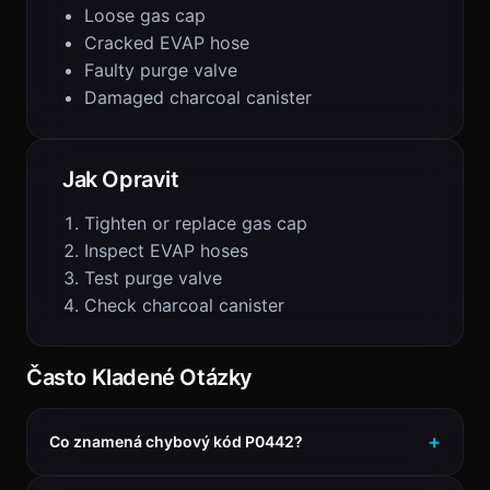
Loose gas cap
Cracked EVAP hose
Faulty purge valve
Damaged charcoal canister
Jak Opravit
Tighten or replace gas cap
Inspect EVAP hoses
Test purge valve
Check charcoal canister
Často Kladené Otázky
Co znamená chybový kód P0442?