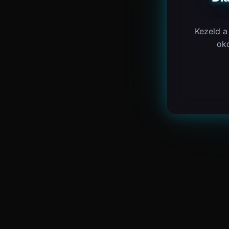
Kezeld a
ok