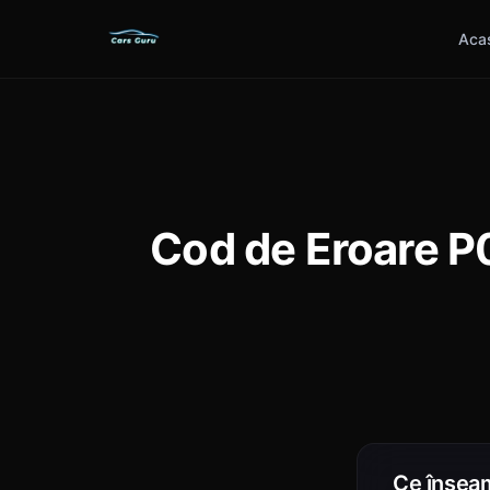
Aca
Cod de Eroare P
Ce însea