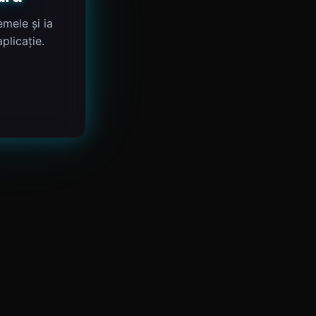
mele și ia
plicație.