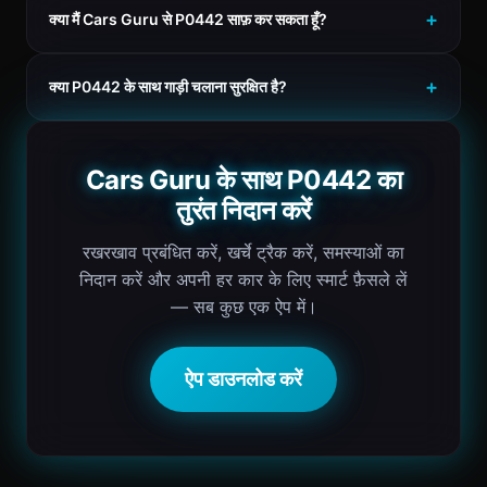
क्या मैं Cars Guru से P0442 साफ़ कर सकता हूँ?
क्या P0442 के साथ गाड़ी चलाना सुरक्षित है?
Cars Guru के साथ P0442 का
तुरंत निदान करें
रखरखाव प्रबंधित करें, खर्चे ट्रैक करें, समस्याओं का
निदान करें और अपनी हर कार के लिए स्मार्ट फ़ैसले लें
— सब कुछ एक ऐप में।
ऐप डाउनलोड करें