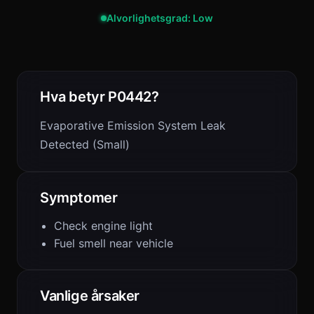
Alvorlighetsgrad: Low
Hva betyr P0442?
Evaporative Emission System Leak
Detected (Small)
Symptomer
Check engine light
Fuel smell near vehicle
Vanlige årsaker