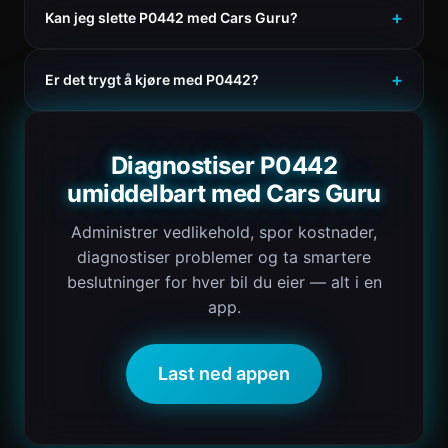
Kan jeg slette P0442 med Cars Guru?
Er det trygt å kjøre med P0442?
Diagnostiser P0442
umiddelbart med Cars Guru
Administrer vedlikehold, spor kostnader,
diagnostiser problemer og ta smartere
beslutninger for hver bil du eier — alt i en
app.
Last ned appen