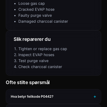
Loose gas cap
Cracked EVAP hose
Faulty purge valve
Damaged charcoal canister
Slik reparerer du
Tighten or replace gas cap
Inspect EVAP hoses
Test purge valve
Check charcoal canister
Ofte stilte spørsmål
Hva betyr feilkode P0442?