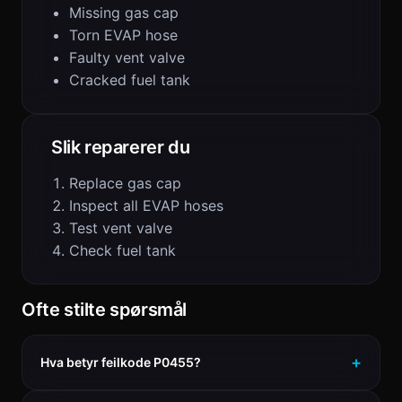
Missing gas cap
Torn EVAP hose
Faulty vent valve
Cracked fuel tank
Slik reparerer du
Replace gas cap
Inspect all EVAP hoses
Test vent valve
Check fuel tank
Ofte stilte spørsmål
Hva betyr feilkode P0455?