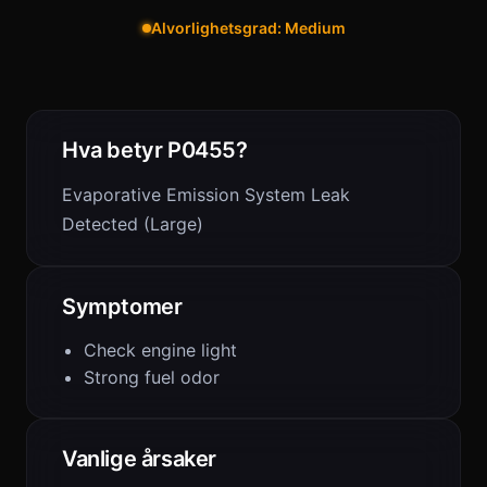
Alvorlighetsgrad: Medium
Hva betyr P0455?
Evaporative Emission System Leak
Detected (Large)
Symptomer
Check engine light
Strong fuel odor
Vanlige årsaker