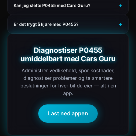
Kan jeg slette P0455 med Cars Guru?
Er det trygt å kjøre med P0455?
Diagnostiser P0455
umiddelbart med Cars Guru
Administrer vedlikehold, spor kostnader,
diagnostiser problemer og ta smartere
beslutninger for hver bil du eier — alt i en
app.
Last ned appen