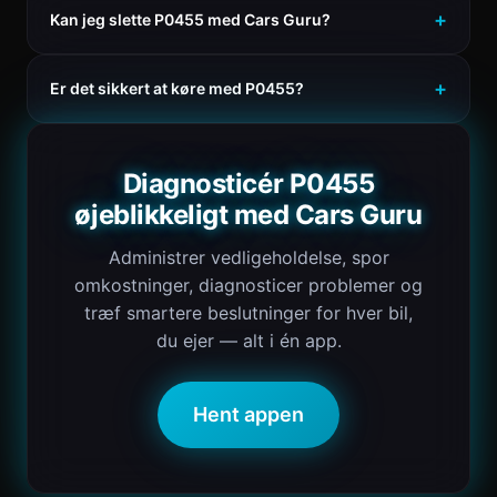
Kan jeg slette P0455 med Cars Guru?
Er det sikkert at køre med P0455?
Diagnosticér P0455
øjeblikkeligt med Cars Guru
Administrer vedligeholdelse, spor
omkostninger, diagnosticer problemer og
træf smartere beslutninger for hver bil,
du ejer — alt i én app.
Hent appen