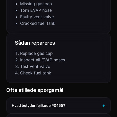
Missing gas cap
Torn EVAP hose
Faulty vent valve
Cracked fuel tank
Sådan repareres
Replace gas cap
Inspect all EVAP hoses
Test vent valve
Check fuel tank
Ofte stillede spørgsmål
Hvad betyder fejlkode P0455?