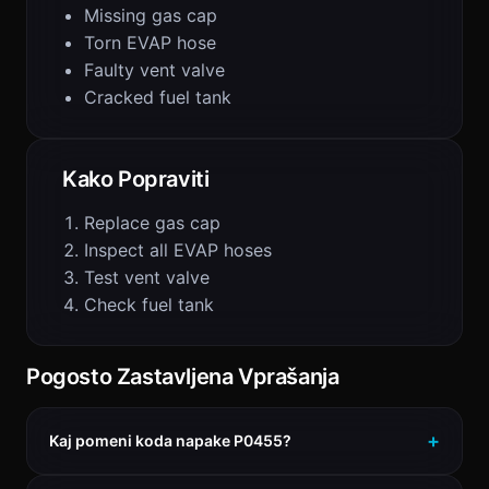
Missing gas cap
Torn EVAP hose
Faulty vent valve
Cracked fuel tank
Kako Popraviti
Replace gas cap
Inspect all EVAP hoses
Test vent valve
Check fuel tank
Pogosto Zastavljena Vprašanja
Kaj pomeni koda napake P0455?