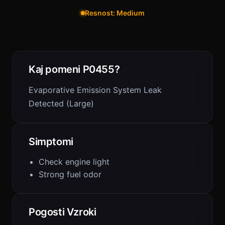
Resnost: Medium
Kaj pomeni P0455?
Evaporative Emission System Leak
Detected (Large)
Simptomi
Check engine light
Strong fuel odor
Pogosti Vzroki