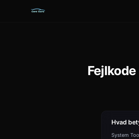
Fejlkode
Hvad bet
System Too