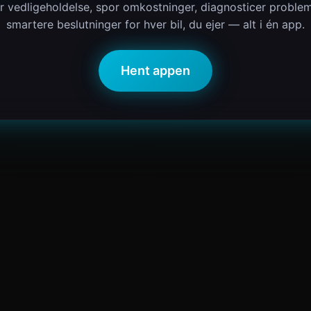
r vedligeholdelse, spor omkostninger, diagnosticer proble
smartere beslutninger for hver bil, du ejer — alt i én app.
Hent appen