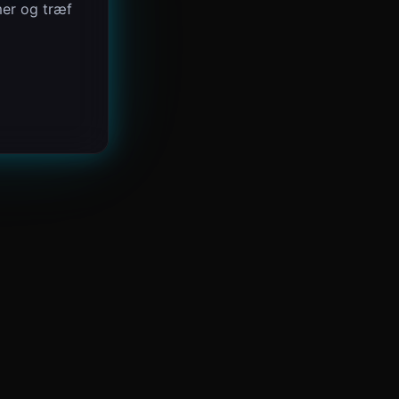
mer og træf