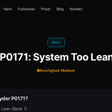
Hjem
Funktioner
Priser
Blog
Kontakt
P0171
 P0171: System Too Lean
Alvorlighed: Medium
yder P0171?
 Lean (Bank 1)