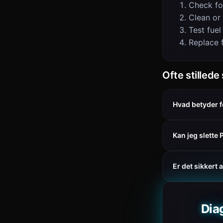
Check fo
Clean or
Test fuel
Replace f
Ofte stilled
Hvad betyder f
Kan jeg slette
Er det sikkert
Dia