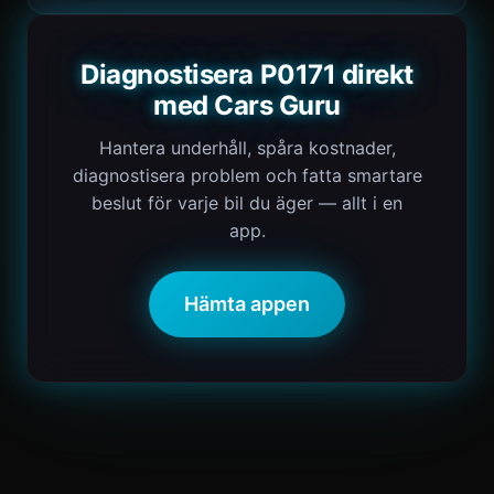
Diagnostisera P0171 direkt
med Cars Guru
Hantera underhåll, spåra kostnader,
diagnostisera problem och fatta smartare
beslut för varje bil du äger — allt i en
app.
Hämta appen