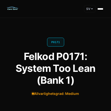
SV
P0171
Felkod P0171:
System Too Lean
(Bank 1)
Allvarlighetsgrad: Medium