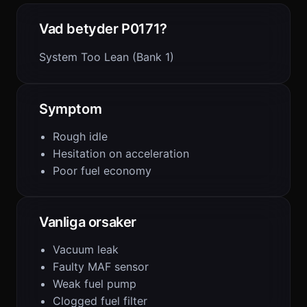
Vad betyder P0171?
System Too Lean (Bank 1)
Symptom
Rough idle
Hesitation on acceleration
Poor fuel economy
Vanliga orsaker
Vacuum leak
Faulty MAF sensor
Weak fuel pump
Clogged fuel filter