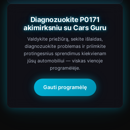
Diagnozuokite P0171
akimirksniu su Cars Guru
Valdykite priežiūrą, sekite išlaidas,
diagnozuokite problemas ir priimkite
protingesnius sprendimus kiekvienam
jūsų automobiliui — viskas vienoje
programėlėje.
Gauti programėlę