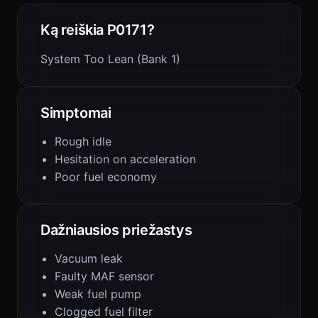
Ką reiškia P0171?
System Too Lean (Bank 1)
Simptomai
Rough idle
Hesitation on acceleration
Poor fuel economy
Dažniausios priežastys
Vacuum leak
Faulty MAF sensor
Weak fuel pump
Clogged fuel filter