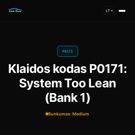
LT
P0171
Klaidos kodas P0171:
System Too Lean
(Bank 1)
Sunkumas: Medium