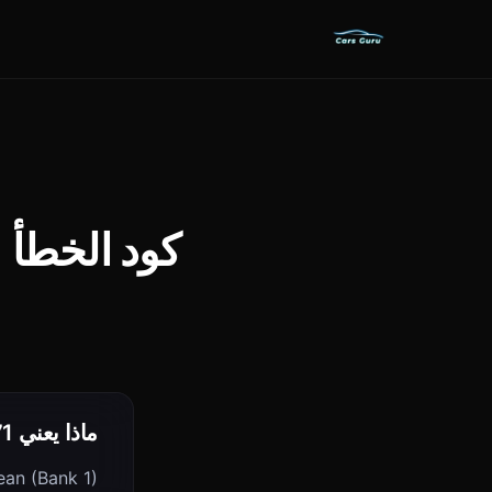
كود الخطأ P0171: System Too Lean (Bank 1)
ماذا يعني P0171؟
an (Bank 1)