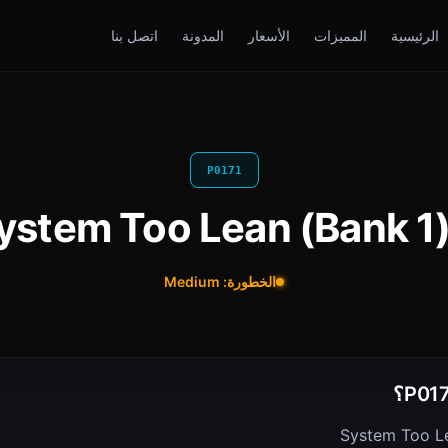
الرئيسية
المميزات
الأسعار
المدونة
اتصل بنا
P0171
الخطورة: Medium
System Too Le