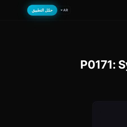
حمّل التطبيق
AR