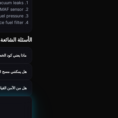
acuum leaks
 MAF sensor
uel pressure
e fuel filter
الأسئلة الشائعة
ماذا يعني كود الخطأ 0171
هل يمكنني مسح P0171 باستخدام Cars Guru؟
هل من الآمن القيادة مع