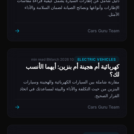
دليل شامل عن إطارات السيارة يشمل كيفية قراءة مقاسات
الإطارات وأنواعها ونصائح الصيانة لضمان السلامة والأداء
الأمثل.
→
Cars Guru Team
8 min read
10 March 2026
ELECTRIC VEHICLES
كهربائية أم هجينة أم بنزين: أيهما الأنسب
لك؟
مقارنة شاملة بين السيارات الكهربائية والهجينة وسيارات
البنزين من حيث التكلفة والأداء والبيئة لمساعدتك في اتخاذ
القرار الصحيح.
→
Cars Guru Team