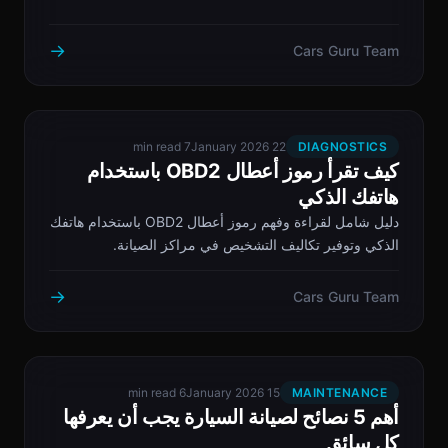
→
Cars Guru Team
7 min read
22 January 2026
DIAGNOSTICS
كيف تقرأ رموز أعطال OBD2 باستخدام
هاتفك الذكي
دليل شامل لقراءة وفهم رموز أعطال OBD2 باستخدام هاتفك
الذكي وتوفير تكاليف التشخيص في مراكز الصيانة.
→
Cars Guru Team
6 min read
15 January 2026
MAINTENANCE
أهم 5 نصائح لصيانة السيارة يجب أن يعرفها
كل سائق