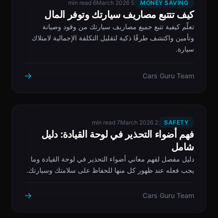
6 min read
5 March 2026
MONEY SAVING
كيف تتتبع مصاريف سيارتك وتوفر المال
تعلّم كيفية تتبع جميع مصاريف سيارتك من وقود وصيانة
وتأمين واكتشف طرقًا ذكية لتقليل التكلفة الإجمالية لامتلاك
سيارة.
→
Cars Guru Team
7 min read
2 March 2026
SAFETY
فهم أضواء التحذير في لوحة القيادة: دليل
شامل
دليل مفصل لفهم معاني أضواء التحذير في لوحة القيادة وما
يجب فعله عند ظهور كل منها للحفاظ على سلامتك وسيارتك.
→
Cars Guru Team