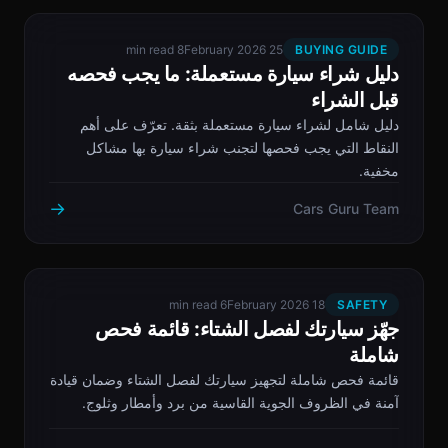
8 min read
25 February 2026
BUYING GUIDE
دليل شراء سيارة مستعملة: ما يجب فحصه
قبل الشراء
دليل شامل لشراء سيارة مستعملة بثقة. تعرّف على أهم
النقاط التي يجب فحصها لتجنب شراء سيارة بها مشاكل
مخفية.
→
Cars Guru Team
6 min read
18 February 2026
SAFETY
جهّز سيارتك لفصل الشتاء: قائمة فحص
شاملة
قائمة فحص شاملة لتجهيز سيارتك لفصل الشتاء وضمان قيادة
آمنة في الظروف الجوية القاسية من برد وأمطار وثلوج.