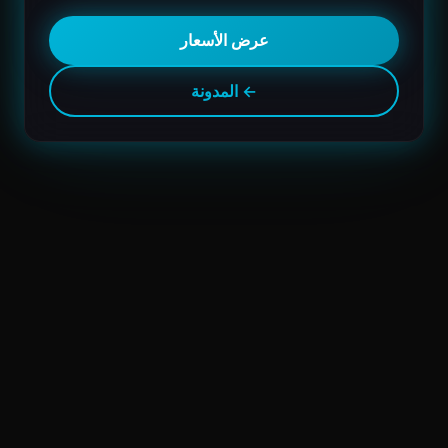
عرض الأسعار
← المدونة