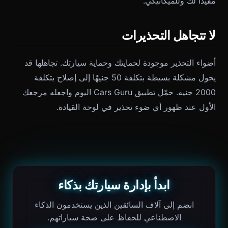
مفيدًا لك وللميكانيكي.
لا تتجاهل التحذيرات
أضواء التحذير موجودة لحمايتك وحماية سيارتك. تجاهلها قد
يحول مشكلة بسيطة بتكلفة 50 جنيهًا إلى إصلاح بتكلفة
2000 جنيه. حمّل تطبيق Cars Guru اليوم واجعله مرجعك
الأول عند ظهور أي ضوء تحذير في لوحة القيادة.
ابدأ بإدارة سيارتك بذكاء
انضم إلى آلاف السائقين الذين يستخدمون الذكاء
الاصطناعي للحفاظ على صحة سياراتهم.