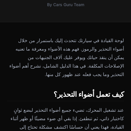
By Cars Guru Team
لوحة القيادة في سيارتك تتحدث إليك باستمرار من خلال
أضواء التحذير والرموز. فهم هذه الأضواء ومعرفة ما تعنيه
يمكن أن ينقذ حياتك ويوفر عليك آلاف الجنيهات من
الإصلاحات المكلفة. في هذا الدليل الشامل، نشرح أهم أضواء
التحذير وما يجب فعله عند ظهور كل منها.
كيف تعمل أضواء التحذير؟
عند تشغيل المحرك، تضيء جميع أضواء التحذير لبضع ثوانٍ
كاختبار ذاتي، ثم تنطفئ. إذا بقي أي ضوء مضيئًا أو ظهر أثناء
القيادة، فهذا يعني أن حساسًا اكتشف مشكلة تحتاج إلى