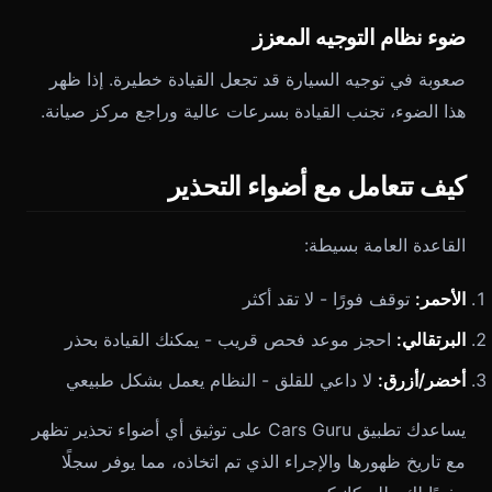
ضوء نظام التوجيه المعزز
صعوبة في توجيه السيارة قد تجعل القيادة خطيرة. إذا ظهر
هذا الضوء، تجنب القيادة بسرعات عالية وراجع مركز صيانة.
كيف تتعامل مع أضواء التحذير
القاعدة العامة بسيطة:
الأحمر:
توقف فورًا - لا تقد أكثر
البرتقالي:
احجز موعد فحص قريب - يمكنك القيادة بحذر
أخضر/أزرق:
لا داعي للقلق - النظام يعمل بشكل طبيعي
يساعدك تطبيق Cars Guru على توثيق أي أضواء تحذير تظهر
مع تاريخ ظهورها والإجراء الذي تم اتخاذه، مما يوفر سجلًا