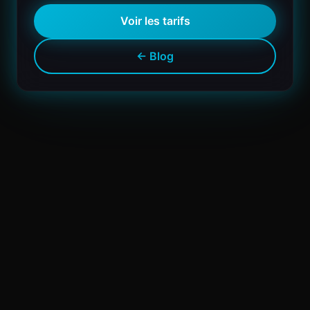
Voir les tarifs
← Blog