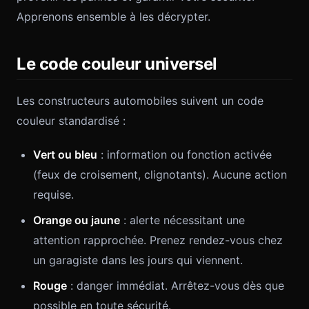
Apprenons ensemble à les décrypter.
Le code couleur universel
Les constructeurs automobiles suivent un code
couleur standardisé :
Vert ou bleu
: information ou fonction activée
(feux de croisement, clignotants). Aucune action
requise.
Orange ou jaune
: alerte nécessitant une
attention rapprochée. Prenez rendez-vous chez
un garagiste dans les jours qui viennent.
Rouge
: danger immédiat. Arrêtez-vous dès que
possible en toute sécurité.