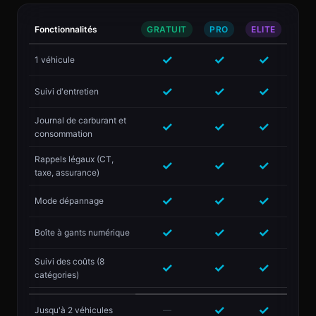
Fonctionnalités
GRATUIT
PRO
ELITE
✓
✓
✓
1 véhicule
✓
✓
✓
Suivi d'entretien
Journal de carburant et
✓
✓
✓
consommation
Rappels légaux (CT,
✓
✓
✓
taxe, assurance)
✓
✓
✓
Mode dépannage
✓
✓
✓
Boîte à gants numérique
Suivi des coûts (8
✓
✓
✓
catégories)
✓
✓
Jusqu'à 2 véhicules
—