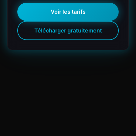
Voir les tarifs
Télécharger gratuitement