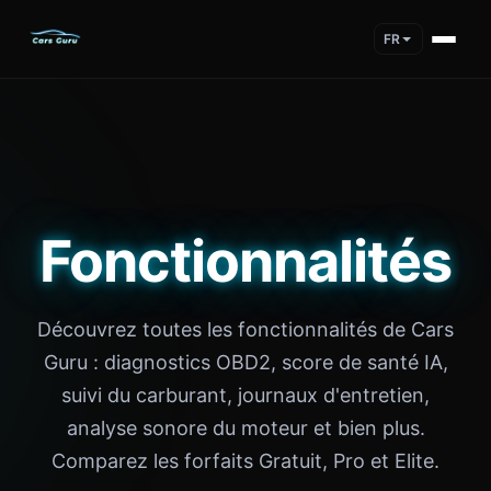
FR
Cars Guru features include maintenance logging, fuel tracki
Fonctionnalités
Découvrez toutes les fonctionnalités de Cars
Guru : diagnostics OBD2, score de santé IA,
suivi du carburant, journaux d'entretien,
analyse sonore du moteur et bien plus.
Comparez les forfaits Gratuit, Pro et Elite.