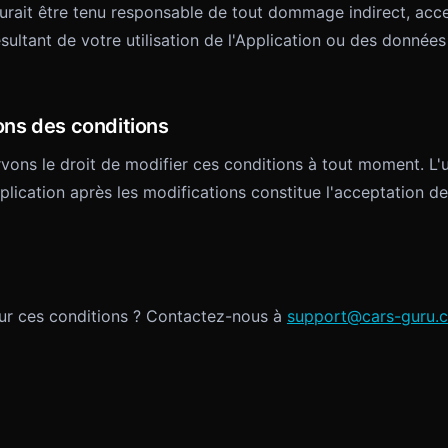
urait être tenu responsable de tout dommage indirect, acce
sultant de votre utilisation de l'Application ou des données
ons des conditions
ons le droit de modifier ces conditions à tout moment. L'ut
plication après les modifications constitue l'acceptation d
ur ces conditions ? Contactez-nous à
support@cars-guru.c