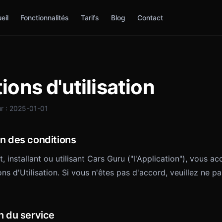
eil
Fonctionnalités
Tarifs
Blog
Contact
ions d'utilisation
ur : 2025-01-01
on des conditions
, installant ou utilisant Cars Guru ("l'Application"), vous ac
ns d'Utilisation. Si vous n'êtes pas d'accord, veuillez ne pas
n du service