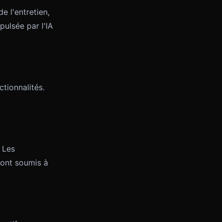
e l'entretien,
pulsée par l'IA
tionnalités.
 Les
sont soumis à