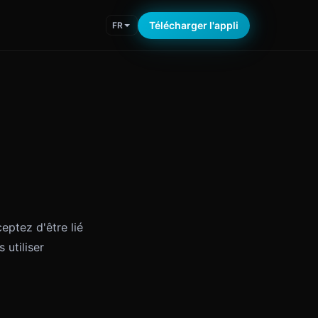
Télécharger l'appli
FR
ceptez d'être lié
 utiliser