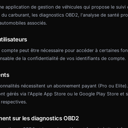
e application de gestion de véhicules qui propose le suivi d
 du carburant, les diagnostics OBD2, l'analyse de santé pro
 automobiles associés.
tilisateurs
n compte peut être nécessaire pour accéder à certaines fonc
sable de la confidentialité de vos identifiants de compte.
nts
ionnalités nécessitent un abonnement payant (Pro ou Elite).
t gérés via l'Apple App Store ou le Google Play Store et 
 respectives.
ment sur les diagnostics OBD2