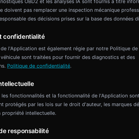
nostiques OBD2 et les analyses IA sont fournis à titre infor
e doivent pas remplacer une inspection mécanique professi
responsable des décisions prises sur la base des données d
 confidentialité
n de l'Application est également régie par notre Politique de 
véhicule sont traitées pour fournir des diagnostics et des
ns.
Politique de confidentialité
.
ntellectuelle
 les fonctionnalités et la fonctionnalité de l'Application son
t protégés par les lois sur le droit d'auteur, les marques d
a propriété intellectuelle.
 de responsabilité