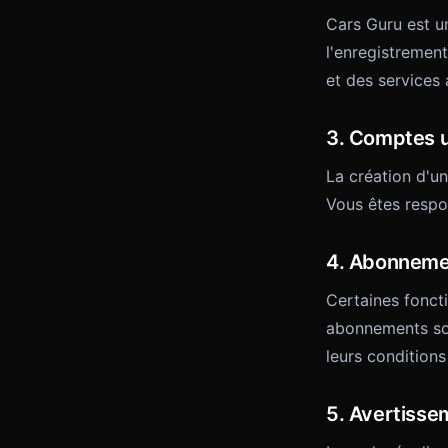
Cars Guru est un
l'enregistrement
et des services
3. Comptes u
La création d'u
Vous êtes respon
4. Abonneme
Certaines fonct
abonnements son
leurs conditions
5. Avertisse