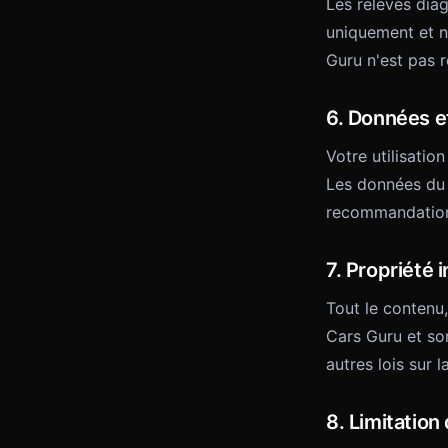
Les relevés diag
uniquement et n
Guru n'est pas 
6. Données et
Votre utilisatio
Les données du 
recommandatio
7. Propriété i
Tout le contenu,
Cars Guru et son
autres lois sur l
8. Limitation