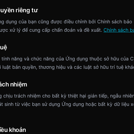
Quyền riêng tư
ng dụng của bạn cũng được điều chỉnh bởi Chính sách bảo
 được xử lý để cung cấp chẩn đoán và đề xuất.
Chính sách b
tuệ
, tính năng và chức năng của Ứng dụng thuộc sở hữu của C
 luật bản quyền, thương hiệu và các luật sở hữu trí tuệ khá
rách nhiệm
chịu trách nhiệm cho bất kỳ thiệt hại gián tiếp, ngẫu nhiê
t sinh từ việc bạn sử dụng Ứng dụng hoặc bất kỳ dữ liệu 
điều khoản