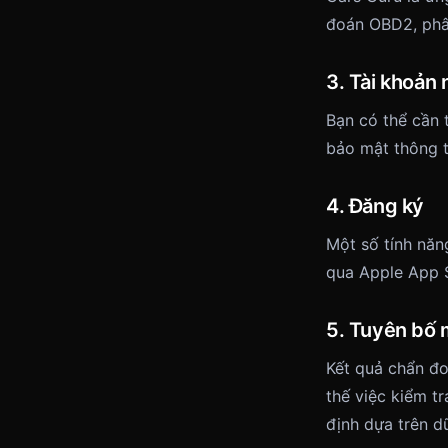
đoán OBD2, phân
3. Tài khoản
Bạn có thể cần 
bảo mật thông t
4. Đăng ký
Một số tính năn
qua Apple App S
5. Tuyên bố 
Kết quả chẩn đo
thế việc kiểm t
định dựa trên d