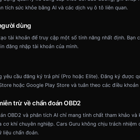
 tích sức khỏe bằng AI và các dịch vụ ô tô liên quan.
 người dùng
tạo tài khoản để truy cập một số tính năng nhất định. Bạn 
in đăng nhập tài khoản của mình.
g yêu cầu đăng ký trả phí (Pro hoặc Elite). Đăng ký được q
tore hoặc Google Play Store và tuân theo các điều khoản
miễn trừ về chẩn đoán OBD2
án OBD2 và phân tích AI chỉ mang tính chất tham khảo và
ra cơ khí chuyên nghiệp. Cars Guru không chịu trách nhiệm
ữ liệu chẩn đoán.