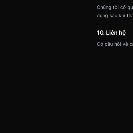
Chúng tôi có qu
dụng sau khi th
10. Liên hệ
Có câu hỏi về c