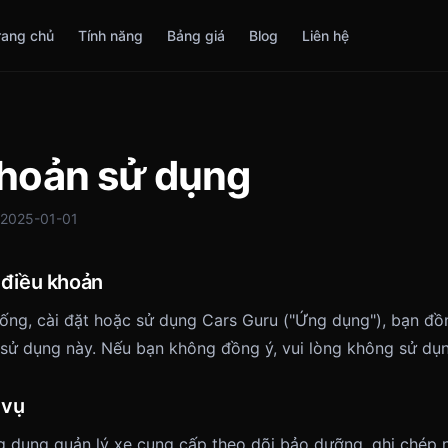
rang chủ
Tính năng
Bảng giá
Blog
Liên hệ
khoản sử dụng
: 2025-01-01
 điều khoản
uống, cài đặt hoặc sử dụng Cars Guru ("Ứng dụng"), bạn đồ
sử dụng này. Nếu bạn không đồng ý, vui lòng không sử dụ
 vụ
g dụng quản lý xe cung cấp theo dõi bảo dưỡng, ghi chép n