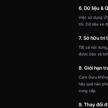
6. Dữ liệu & 
Việc sử dụng Ứ
tôi. Dữ liệu xe
7. Sở hữu trí 
Tất cả nội dung
được bảo vệ bởi
8. Giới hạn t
Cars Guru không 
hậu quả nào phá
cung cấp.
9. Thay đổi 