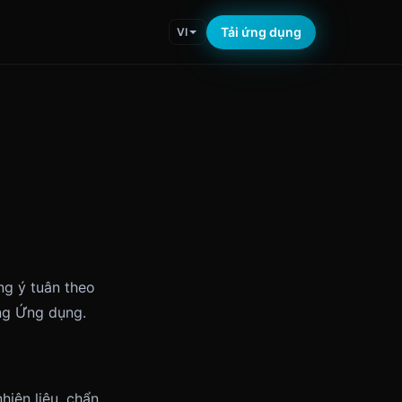
Tải ứng dụng
VI
ng ý tuân theo
ng Ứng dụng.
hiên liệu, chẩn