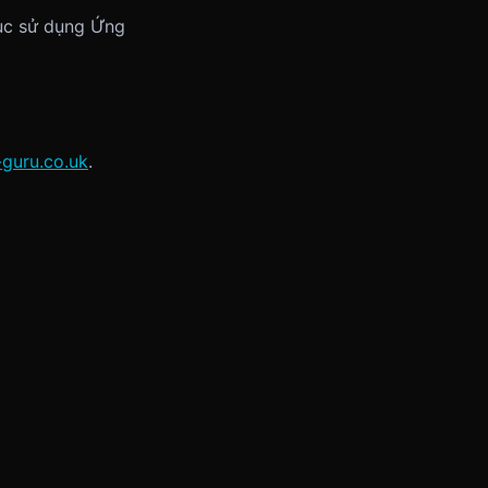
tục sử dụng Ứng
guru.co.uk
.