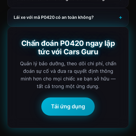
Lái xe với mã P0420 có an toàn không?
Chẩn đoán P0420 ngay lập
tức với Cars Guru
Quản lý bảo dưỡng, theo dõi chi phí, chẩn
đoán sự cố và đưa ra quyết định thông
minh hơn cho mọi chiếc xe bạn sở hữu —
tất cả trong một ứng dụng.
Tải ứng dụng