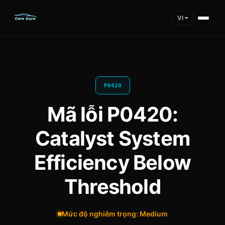
VI
P0420
Mã lỗi P0420:
Catalyst System
Efficiency Below
Threshold
Mức độ nghiêm trọng: Medium