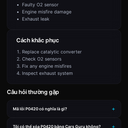
Faulty O2 sensor
Engine misfire damage
Exhaust leak
Cách khắc phục
Replace catalytic converter
Check O2 sensors
Fix any engine misfires
Inspect exhaust system
Câu hỏi thường gặp
Mã lỗi P0420 có nghĩa là gì?
Tôi có thể xóa P0420 bằng Cars Guru không?