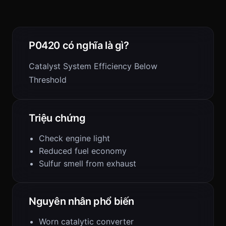
P0420 có nghĩa là gì?
Catalyst System Efficiency Below
Threshold
Triệu chứng
Check engine light
Reduced fuel economy
Sulfur smell from exhaust
Nguyên nhân phổ biến
Worn catalytic converter