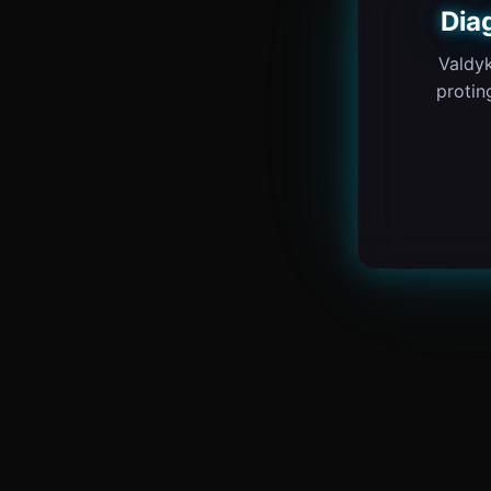
Dia
Valdyk
protin