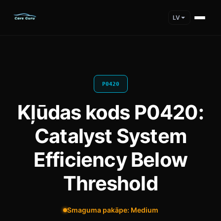
LV
P0420
Kļūdas kods P0420:
Catalyst System
Efficiency Below
Threshold
Smaguma pakāpe: Medium