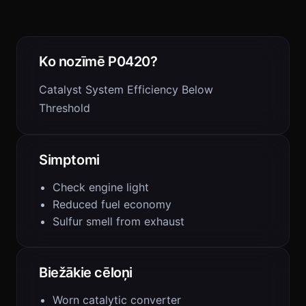
Ko nozīmē P0420?
Catalyst System Efficiency Below
Threshold
Simptomi
Check engine light
Reduced fuel economy
Sulfur smell from exhaust
Biežākie cēloņi
Worn catalytic converter