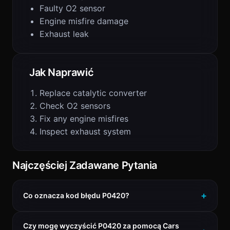
Faulty O2 sensor
Engine misfire damage
Exhaust leak
Jak Naprawić
Replace catalytic converter
Check O2 sensors
Fix any engine misfires
Inspect exhaust system
Najczęściej Zadawane Pytania
Co oznacza kod błędu P0420?
Czy mogę wyczyścić P0420 za pomocą Cars