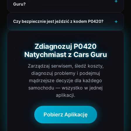
Guru?
Czy bezpiecznie jest jeździć z kodem P0420?
Zdiagnozuj P0420
Natychmiast z Cars Guru
Zarządzaj serwisem, śledź koszty,
diagnozuj problemy i podejmuj
mądrzejsze decyzje dla każdego
samochodu — wszystko w jednej
aplikacji.
Pobierz Aplikację