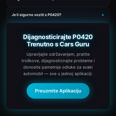
Je li sigurno voziti s P0420?
Dijagnosticirajte P0420
Trenutno s Cars Guru
Upravljajte održavanjem, pratite
troškove, dijagnosticirajte probleme i
donosite pametnije odluke za svaki
automobil — sve u jednoj aplikaciji.
Preuzmite Aplikaciju