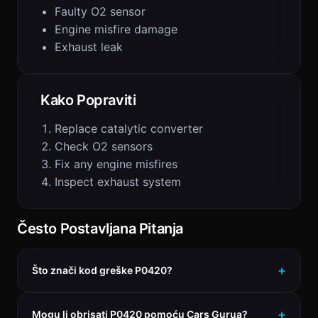
Faulty O2 sensor
Engine misfire damage
Exhaust leak
Kako Popraviti
Replace catalytic converter
Check O2 sensors
Fix any engine misfires
Inspect exhaust system
Često Postavljana Pitanja
Što znači kod greške P0420?
Mogu li obrisati P0420 pomoću Cars Gurua?