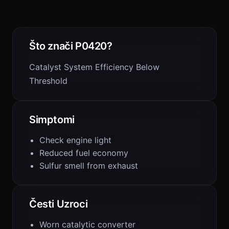
Što znači P0420?
Catalyst System Efficiency Below
Threshold
Simptomi
Check engine light
Reduced fuel economy
Sulfur smell from exhaust
Česti Uzroci
Worn catalytic converter