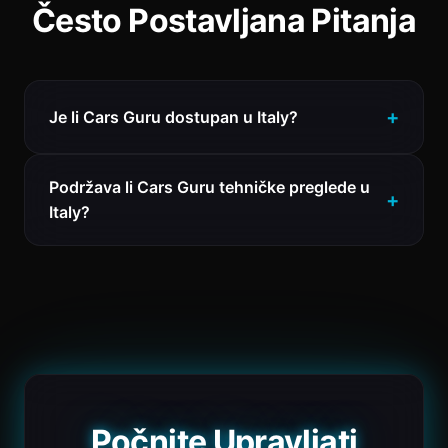
Često Postavljana Pitanja
Je li Cars Guru dostupan u Italy?
Podržava li Cars Guru tehničke preglede u
Italy?
Počnite Upravljati