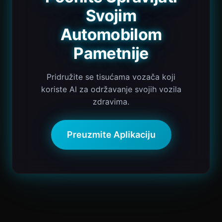
Svojim
Automobilom
Pametnije
Pridružite se tisućama vozača koji
koriste AI za održavanje svojih vozila
zdravima.
Preuzmite Aplikaciju