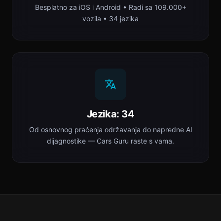
Besplatno za iOS i Android • Radi sa 109.000+
vozila • 34 jezika
Jezika: 34
Od osnovnog praćenja održavanja do napredne AI
dijagnostike — Cars Guru raste s vama.