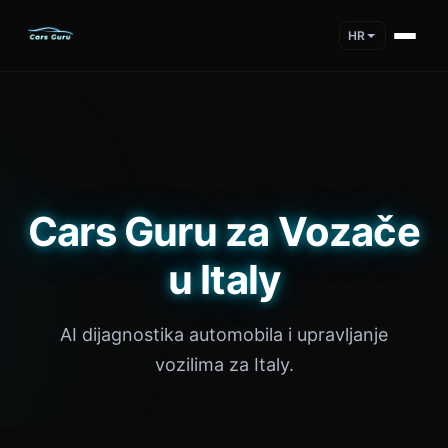
HR
Cars Guru za Vozače
u Italy
AI dijagnostika automobila i upravljanje
vozilima za Italy.