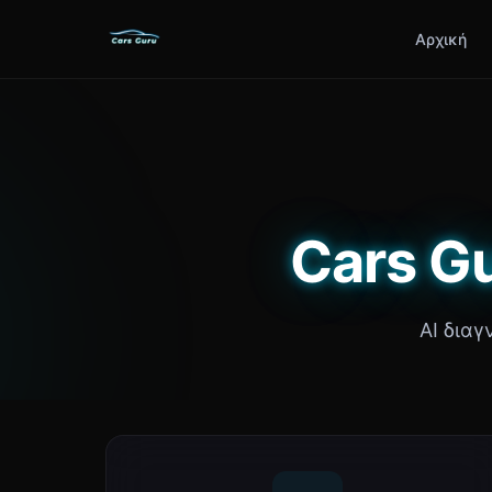
Αρχική
Cars Gu
AI διαγ