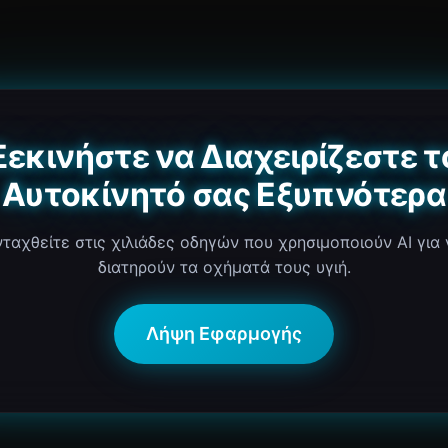
Ξεκινήστε να Διαχειρίζεστε τ
Αυτοκίνητό σας Εξυπνότερα
νταχθείτε στις χιλιάδες οδηγών που χρησιμοποιούν AI για 
διατηρούν τα οχήματά τους υγιή.
Λήψη Εφαρμογής