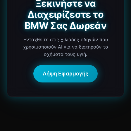
Ξεκινήστε να
Διαχειρίζεστε το
BMW Σας Δωρεάν
Ενταχθείτε στις χιλιάδες οδηγών που
χρησιμοποιούν AI για να διατηρούν τα
οχήματά τους υγιή.
Λήψη Εφαρμογής