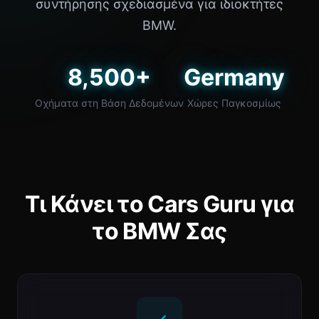
συντήρησης σχεδιασμένα για ιδιοκτήτες
BMW.
8,500+
Germany
Οχήματα στη Βάση Δεδομένων
Χώρες Παγκοσμίως
Τι Κάνει το Cars Guru για
το BMW Σας