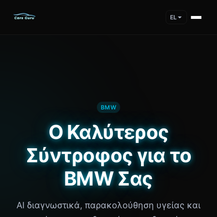
EL
BMW
Ο Καλύτερος
Σύντροφος για το
BMW Σας
AI διαγνωστικά, παρακολούθηση υγείας και