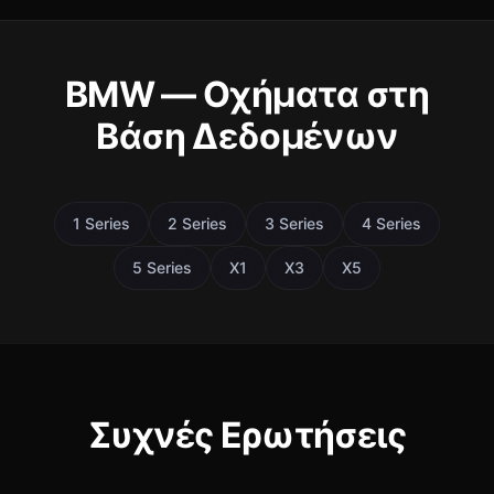
BMW — Οχήματα στη
Βάση Δεδομένων
1 Series
2 Series
3 Series
4 Series
5 Series
X1
X3
X5
Συχνές Ερωτήσεις