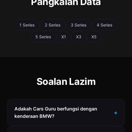
Pangkalan Data
1 Series
2 Series
3 Series
4 Series
5 Series
X1
X3
X5
Soalan Lazim
Adakah Cars Guru berfungsi dengan
kenderaan BMW?