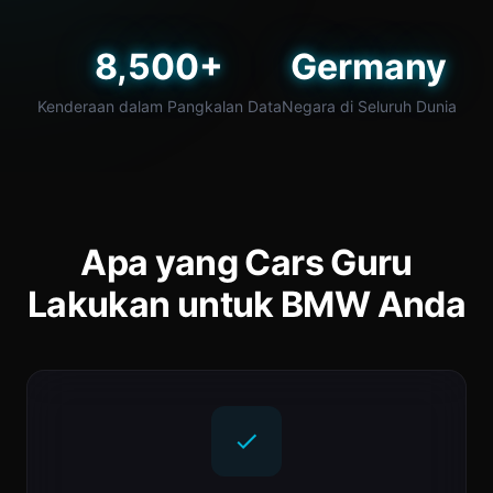
8,500+
Germany
Kenderaan dalam Pangkalan Data
Negara di Seluruh Dunia
Apa yang Cars Guru
Lakukan untuk BMW Anda