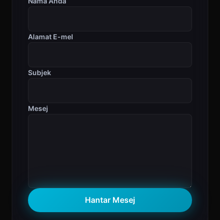
Nama Anda
Alamat E-mel
Subjek
Mesej
Hantar Mesej