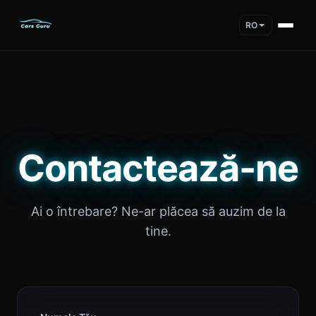
RO
Contactează-ne
Ai o întrebare? Ne-ar plăcea să auzim de la
tine.