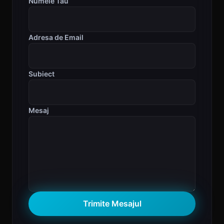
Numele Tău
Adresa de Email
Subiect
Mesaj
Trimite Mesajul