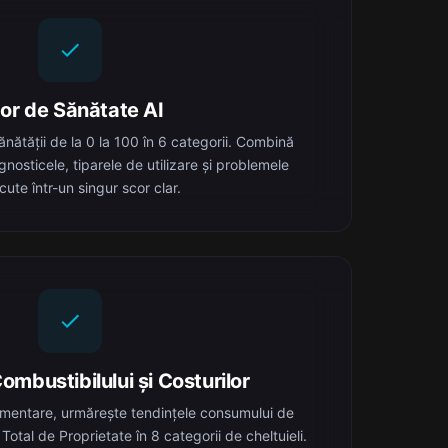
or de Sănătate AI
nătății de la 0 la 100 în 6 categorii. Combină
iagnosticele, tiparele de utilizare și problemele
ute într-un singur scor clar.
ombustibilului și Costurilor
limentare, urmărește tendințele consumului de
Total de Proprietate în 8 categorii de cheltuieli.