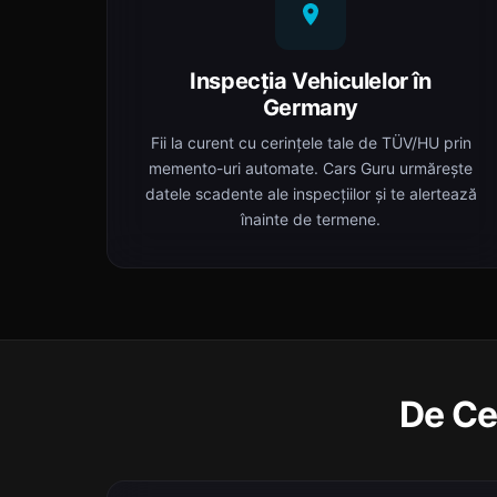
Inspecția Vehiculelor în
Germany
Fii la curent cu cerințele tale de TÜV/HU prin
memento-uri automate. Cars Guru urmărește
datele scadente ale inspecțiilor și te alertează
înainte de termene.
De Ce