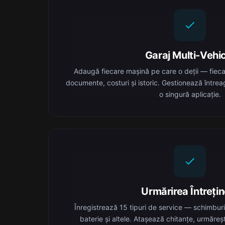
Garaj Multi-Vehi
Adaugă fiecare mașină pe care o deții — fieca
documente, costuri și istoric. Gestionează întreag
o singură aplicație.
Urmărirea Întrețin
Înregistrează 15 tipuri de service — schimburi
baterie și altele. Atașează chitanțe, urmăreșt