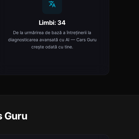
Limbi: 34
De la urmărirea de bază a întreținerii la
diagnosticarea avansată cu AI — Cars Guru
crește odată cu tine.
s Guru