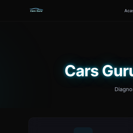
Aca
Cars Guru
Diagnos