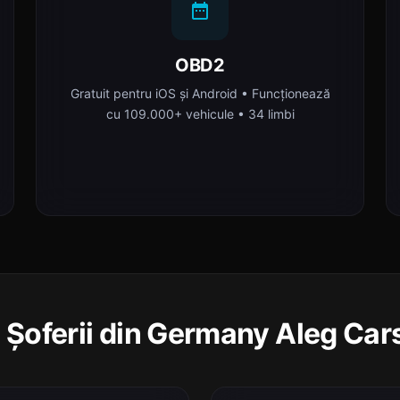
OBD2
Gratuit pentru iOS și Android • Funcționează
cu 109.000+ vehicule • 34 limbi
 Șoferii din Germany Aleg Car