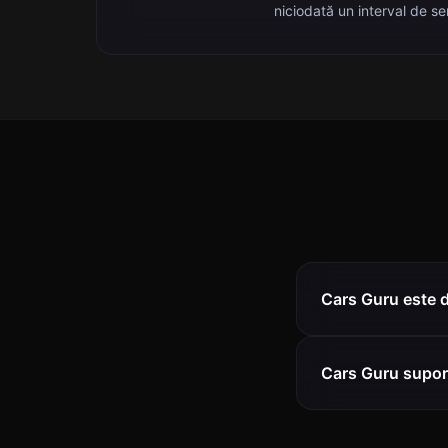
niciodată un interval de se
Cars Guru este 
Cars Guru suport