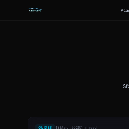
Aca
Sf
GUIDES
18 March 2026
7 min read