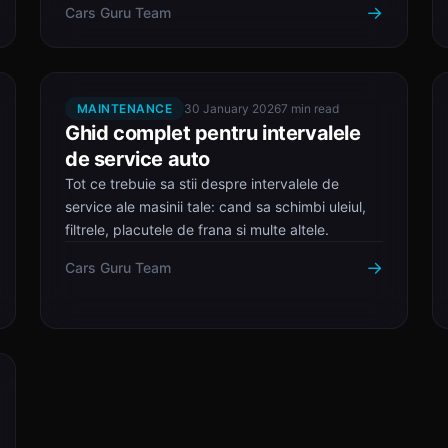
→
Cars Guru Team
MAINTENANCE
30 January 2026
7 min read
Ghid complet pentru intervalele
de service auto
Tot ce trebuie sa stii despre intervalele de
service ale masinii tale: cand sa schimbi uleiul,
filtrele, placutele de frana si multe altele.
→
Cars Guru Team