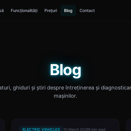
să
Funcționalități
Prețuri
Blog
Contact
Blog
aturi, ghiduri și știri despre întreținerea și diagnostica
mașinilor.
ELECTRIC VEHICLES
10 March 2026
8 min read