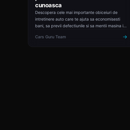
cunoasca
Descopera cele mai importante obiceiuri de
intretinere auto care te ajuta sa economisesti
bani, sa previi defectiunile si sa mentii masina in
stare perfecta.
→
Cars Guru Team