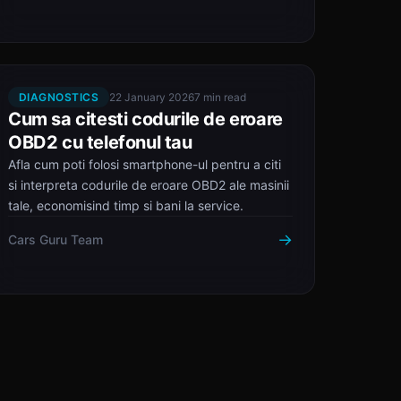
DIAGNOSTICS
22 January 2026
7 min read
Cum sa citesti codurile de eroare
OBD2 cu telefonul tau
Afla cum poti folosi smartphone-ul pentru a citi
si interpreta codurile de eroare OBD2 ale masinii
tale, economisind timp si bani la service.
→
Cars Guru Team