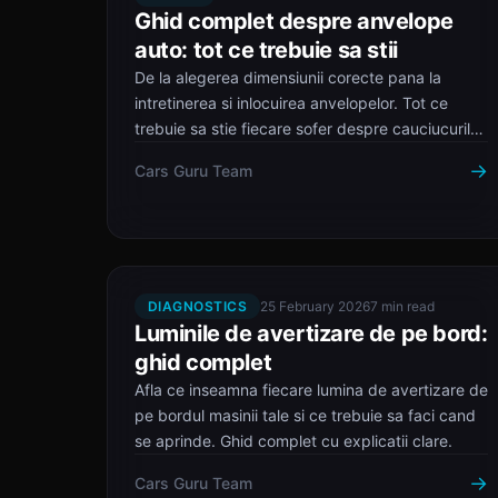
Ghid complet despre anvelope
auto: tot ce trebuie sa stii
De la alegerea dimensiunii corecte pana la
intretinerea si inlocuirea anvelopelor. Tot ce
trebuie sa stie fiecare sofer despre cauciucurile
masinii.
→
Cars Guru Team
DIAGNOSTICS
25 February 2026
7 min read
Luminile de avertizare de pe bord:
ghid complet
Afla ce inseamna fiecare lumina de avertizare de
pe bordul masinii tale si ce trebuie sa faci cand
se aprinde. Ghid complet cu explicatii clare.
→
Cars Guru Team