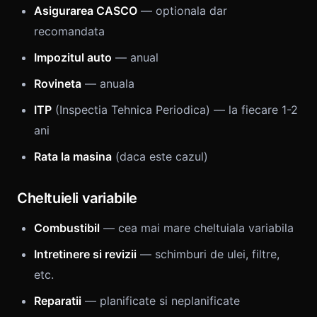
Asigurarea CASCO
— optionala dar
recomandata
Impozitul auto
— anual
Rovineta
— anuala
ITP
(Inspectia Tehnica Periodica) — la fiecare 1-2
ani
Rata la masina
(daca este cazul)
Cheltuieli variabile
Combustibil
— cea mai mare cheltuiala variabila
Intretinere si revizii
— schimburi de ulei, filtre,
etc.
Reparatii
— planificate si neplanificate