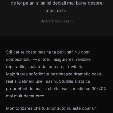
de lei pe an si sa iei decizii mai bune despre
masina ta.
By Cars Guru Team
Stii cat te costa masina ta pe luna? Nu doar
combustibilul — ci totul: asigurarea, reviziile,
reparatiile, spalatoria, parcarea, rovineta.
Majoritatea soferilor subestimeaza dramatic costul
real al detinerii unei masini. Studiile arata ca
proprietarii de masini cheltuiesc in medie cu 30-40%
mai mult decat cred.
Monitorizarea cheltuielilor auto nu este doar un