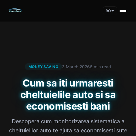
RO
3 March 2026
6 min read
MONEY SAVING
Cum sa iti urmaresti
cheltuielile auto si sa
economisesti bani
Descopera cum monitorizarea sistematica a
cheltuielilor auto te ajuta sa economisesti sute