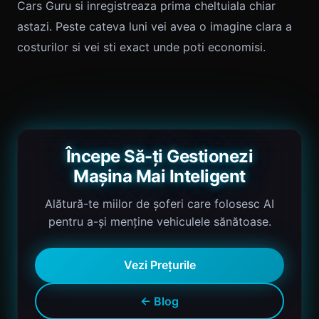
Cars Guru si inregistreaza prima cheltuiala chiar
astazi. Peste cateva luni vei avea o imagine clara a
costurilor si vei sti exact unde poti economisi.
Începe Să-ți Gestionezi
Mașina Mai Inteligent
Alătură-te miilor de șoferi care folosesc AI
pentru a-și menține vehiculele sănătoase.
Vezi Prețurile
← Blog