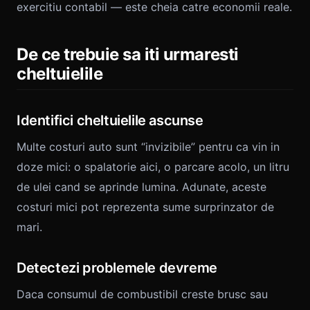
exercitiu contabil — este cheia catre economii reale.
De ce trebuie sa iti urmaresti
cheltuielile
Identifici cheltuielile ascunse
Multe costuri auto sunt “invizibile” pentru ca vin in
doze mici: o spalatorie aici, o parcare acolo, un litru
de ulei cand se aprinde lumina. Adunate, aceste
costuri mici pot reprezenta sume surprinzator de
mari.
Detectezi problemele devreme
Daca consumul de combustibil creste brusc sau