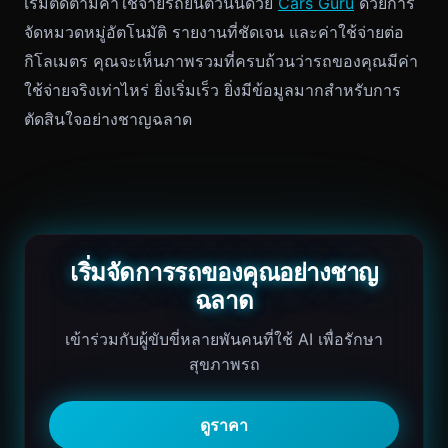
เริ่มติดตามค่าใช้จ่ายรถยนต์วันนี้ด้วย
Cars Guru
ด้วยการ
จัดหมวดหมู่อัตโนมัติ รายงานที่ชัดเจน และค่าใช้จ่ายต่อ
กิโลเมตร คุณจะเห็นภาพรวมที่ครบถ้วนว่ารถของคุณมีค่า
ใช้จ่ายจริงเท่าไหร่ ยิ่งเริ่มเร็ว ยิ่งมีข้อมูลมากสำหรับการ
ตัดสินใจอย่างชาญฉลาด
เริ่มจัดการรถของคุณอย่างชาญ
ฉลาด
เข้าร่วมกับผู้ขับขี่หลายพันคนที่ใช้ AI เพื่อรักษา
สุขภาพรถ
ดูราคา