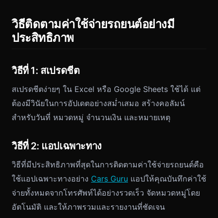
วิธีติดตามค่าใช้จ่ายรถยนต์อย่างมี
ประสิทธิภาพ
วิธีที่ 1: สเปรดชีต
สเปรดชีตง่ายๆ ใน Excel หรือ Google Sheets ใช้ได้ แต่
ต้องมีวินัยในการอัปเดตอย่างสม่ำเสมอ สร้างคอลัมน์
สำหรับวันที่ หมวดหมู่ จำนวนเงิน และหมายเหตุ
วิธีที่ 2: แอปเฉพาะทาง
วิธีที่มีประสิทธิภาพที่สุดในการติดตามค่าใช้จ่ายรถยนต์คือ
ใช้แอปเฉพาะทางอย่าง
Cars Guru
แอปให้คุณบันทึกค่าใช้
จ่ายทั้งหมดจากโทรศัพท์ได้อย่างรวดเร็ว จัดหมวดหมู่โดย
อัตโนมัติ และให้ภาพรวมและรายงานที่ชัดเจน