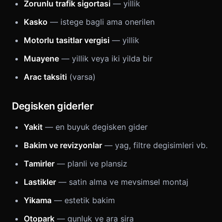
Zorunlu trafik sigortasi
— yillik
Kasko
— istege bagli ama onerilen
Motorlu tasitlar vergisi
— yillik
Muayene
— yillik veya iki yilda bir
Arac taksiti
(varsa)
Degisken giderler
Yakit
— en buyuk degisken gider
Bakim ve revizyonlar
— yag, filtre degisimleri vb.
Tamirler
— planli ve plansiz
Lastikler
— satin alma ve mevsimsel montaj
Yikama
— estetik bakim
Otopark
— gunluk ve ara sira