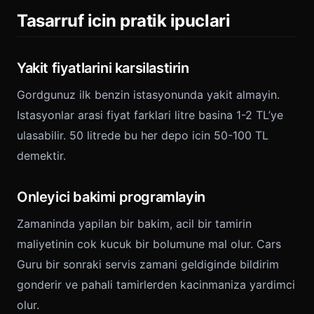
Tasarruf icin pratik ipuclari
Yakit fiyatlarini karsilastirin
Gordgunuz ilk benzin istasyonunda yakit almayin.
Istasyonlar arasi fiyat farklari litre basina 1-2 TL’ye
ulasabilir. 50 litrede bu her depo icin 50-100 TL
demektir.
Onleyici bakimi programlayin
Zamaninda yapilan bir bakim, acil bir tamirin
maliyetinin cok kucuk bir bolumune mal olur. Cars
Guru bir sonraki servis zamani geldiginde bildirim
gonderir ve pahali tamirlerden kacinmaniza yardimci
olur.