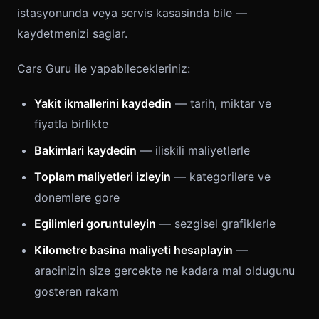
istasyonunda veya servis kasasinda bile —
kaydetmenizi saglar.
Cars Guru ile yapabilecekleriniz:
Yakit ikmallerini kaydedin
— tarih, miktar ve
fiyatla birlikte
Bakimlari kaydedin
— iliskili maliyetlerle
Toplam maliyetleri izleyin
— kategorilere ve
donemlere gore
Egilimleri goruntuleyin
— sezgisel grafiklerle
Kilometre basina maliyeti hesaplayin
—
aracinizin size gercekte ne kadara mal oldugunu
gosteren rakam