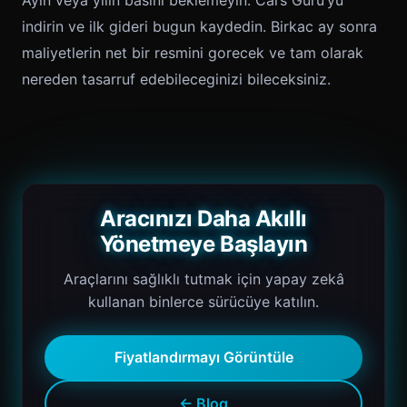
Ayin veya yilin basini beklemeyin. Cars Guru’yu
indirin ve ilk gideri bugun kaydedin. Birkac ay sonra
maliyetlerin net bir resmini gorecek ve tam olarak
nereden tasarruf edebileceginizi bileceksiniz.
Aracınızı Daha Akıllı
Yönetmeye Başlayın
Araçlarını sağlıklı tutmak için yapay zekâ
kullanan binlerce sürücüye katılın.
Fiyatlandırmayı Görüntüle
← Blog