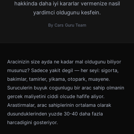
hakkinda daha iyi kararlar vermenize nasil
yardimci oldugunu kesfein.
By Cars Guru Team
Aracinizin size ayda ne kadar mal oldugunu biliyor
musunuz? Sadece yakit degil — her seyi: sigorta,
bakimlar, tamirler, yikama, otopark, muayene.
Suruculerin buyuk cogunlugu bir arac sahip olmanin
gercek maliyetini ciddi olcude hafife aliyor.
Arastirmalar, arac sahiplerinin ortalama olarak
dusunduklerinden yuzde 30-40 daha fazla
harcadigini gosteriyor.