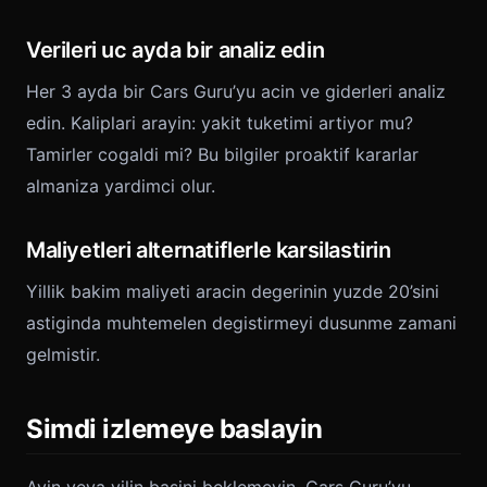
Verileri uc ayda bir analiz edin
Her 3 ayda bir Cars Guru’yu acin ve giderleri analiz
edin. Kaliplari arayin: yakit tuketimi artiyor mu?
Tamirler cogaldi mi? Bu bilgiler proaktif kararlar
almaniza yardimci olur.
Maliyetleri alternatiflerle karsilastirin
Yillik bakim maliyeti aracin degerinin yuzde 20’sini
astiginda muhtemelen degistirmeyi dusunme zamani
gelmistir.
Simdi izlemeye baslayin