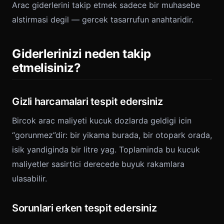
Arac giderlerini takip etmek sadece bir muhasebe
alstirmasi degil — gercek tasarrufun anahtaridir.
Giderlerinizi neden takip
etmelisiniz?
Gizli harcamalari tespit edersiniz
Bircok arac maliyeti kucuk dozlarda geldigi icin
“gorunmez”dir: bir yikama burada, bir otopark orada,
isik yandiginda bir litre yag. Toplaminda bu kucuk
maliyetler sasirtici derecede buyuk rakamlara
ulasabilir.
Sorunlari erken tespit edersiniz