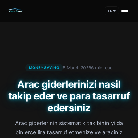
TR
5 March 2026
6 min read
MONEY SAVING
Arac giderlerinizi nasil
takip eder ve para tasarruf
edersiniz
Arac giderlerinin sistematik takibinin yilda
binlerce lira tasarruf etmenize ve araciniz