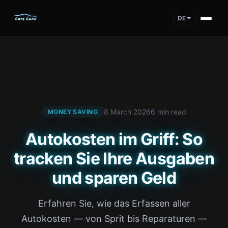
DE
8 March 2026
6 min read
MONEY SAVING
Autokosten im Griff: So
tracken Sie Ihre Ausgaben
und sparen Geld
Erfahren Sie, wie das Erfassen aller
Autokosten — von Sprit bis Reparaturen —