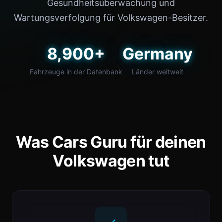
Gesundheitsüberwachung und
Wartungsverfolgung für Volkswagen-Besitzer.
8,900+
Germany
Fahrzeuge in der Datenbank
Länder weltweit
Was Cars Guru für deinen
Volkswagen tut