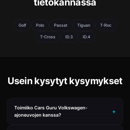
tietokannassa
Golf
Polo
Passat
Tiguan
T-Roc
T-Cross
ID.3
ID.4
Usein kysytyt kysymykset
Toimiiko Cars Guru Volkswagen-
ajoneuvojen kanssa?