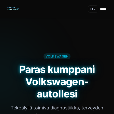
FI
VOLKSWAGEN
Paras kumppani
Volkswagen-
autollesi
Tekoälyllä toimiva diagnostiikka, terveyden