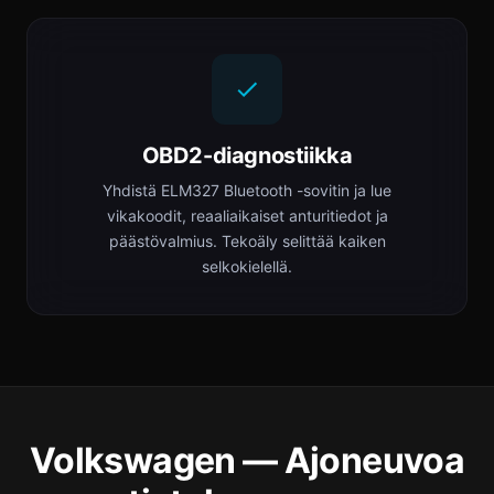
OBD2-diagnostiikka
Yhdistä ELM327 Bluetooth -sovitin ja lue
vikakoodit, reaaliaikaiset anturitiedot ja
päästövalmius. Tekoäly selittää kaiken
selkokielellä.
Volkswagen — Ajoneuvoa