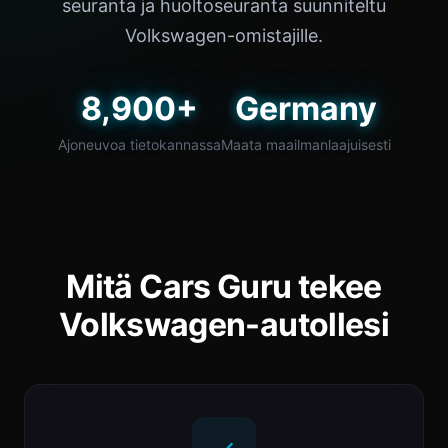
seuranta ja huoltoseuranta suunniteltu
Volkswagen-omistajille.
8,900+
Germany
Ajoneuvoa tietokannassa
Maata maailmanlaajuisesti
Mitä Cars Guru tekee
Volkswagen-autollesi