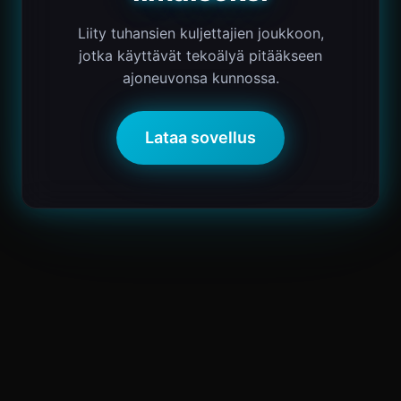
Liity tuhansien kuljettajien joukkoon,
jotka käyttävät tekoälyä pitääkseen
ajoneuvonsa kunnossa.
Lataa sovellus