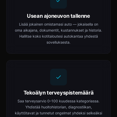
Usean ajoneuvon tallenne
Lisää jokainen omistamasi auto — jokaisella on
oma aikajana, dokumentit, kustannukset ja historia.
Hallitse koko kotitaloutesi autokantaa yhdestä
sovelluksesta.
Tekoälyn terveyspistemäärä
Saa terveysarvio 0–100 kuudessa kategoriassa.
Yhdistää huoltohistorian, diagnostiikan,
käyttötavat ja tunnetut ongelmat yhdeksi selkeäksi