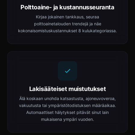
Polttoaine- ja kustannusseuranta
Kirjaa jokainen tankkaus, seuraa
polttoainetalouden trendejä ja näe
kokonaisomistuskustannukset 8 kulukategoriassa.
Lakisääteiset muistutukset
Älä koskaan unohda katsastusta, ajoneuvoveroa,
vakuutusta tai ympäristötodistuksen määräaikaa.
Automaattiset hälytykset pitävät sinut lain
mukaisena ympäri vuoden.