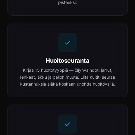
pisteeksi.
Huoltoseuranta
Kirjaa 15 huoltotyyppiä — öljynvaihdot, jarrut,
renkaat, akku ja paljon muuta. Liitä kuitit, seuraa
kustannuksia äläkä koskaan unohda huoltoväliä.