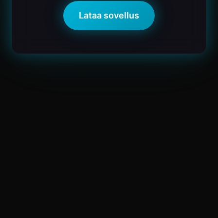
Lataa sovellus