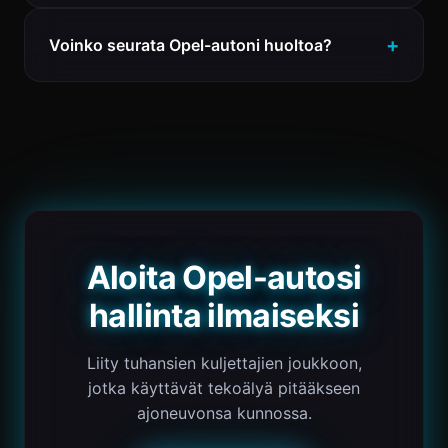
Voinko seurata Opel-autoni huoltoa?
Aloita Opel-autosi
hallinta ilmaiseksi
Liity tuhansien kuljettajien joukkoon,
jotka käyttävät tekoälyä pitääkseen
ajoneuvonsa kunnossa.