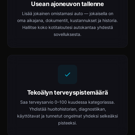
Usean ajoneuvon tallenne
Lisää jokainen omistamasi auto — jokaisella on
oma aikajana, dokumentit, kustannukset ja historia.
Hallitse koko kotitaloutesi autokantaa yhdestä
sovelluksesta.
Tekoälyn terveyspistemäärä
Saa terveysarvio 0–100 kuudessa kategoriassa.
Yhdistää huoltohistorian, diagnostiikan,
käyttötavat ja tunnetut ongelmat yhdeksi selkeäksi
pisteeksi.