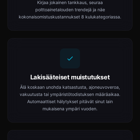
Kirjaa jokainen tankkaus, seuraa
polttoainetalouden trendejä ja näe
kokonaisomistuskustannukset 8 kulukategoriassa.
Lakisääteiset muistutukset
Älä koskaan unohda katsastusta, ajoneuvoveroa,
vakuutusta tai ympäristötodistuksen määräaikaa.
Automaattiset hälytykset pitävät sinut lain
mukaisena ympäri vuoden.