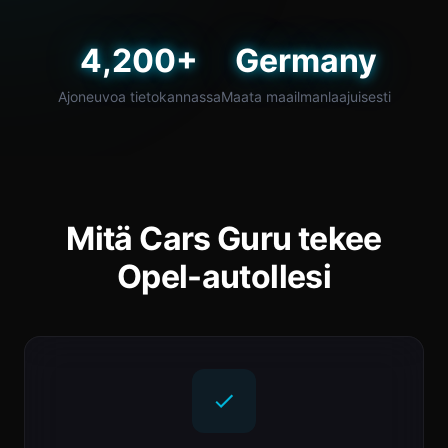
4,200+
Germany
Ajoneuvoa tietokannassa
Maata maailmanlaajuisesti
Mitä Cars Guru tekee
Opel-autollesi