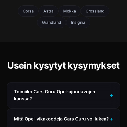
Corsa
Astra
Mokka
Crossland
Grandland
Insignia
Usein kysytyt kysymykset
Toimiiko Cars Guru Opel-ajoneuvojen
kanssa?
Mitä Opel-vikakoodeja Cars Guru voi lukea?