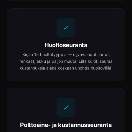
Huoltoseuranta
Kirjaa 15 huoltotyyppiä — öljynvaihdot, jarrut,
renkaat, akku ja paljon muuta. Liitä kuitit, seuraa
kustannuksia äläkä koskaan unohda huoltoväliä.
Polttoaine- ja kustannusseuranta