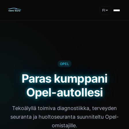
FI
OPEL
Paras kumppani
Opel-autollesi
Tekoälyllä toimiva diagnostiikka, terveyden
seuranta ja huoltoseuranta suunniteltu Opel-
omistajille.