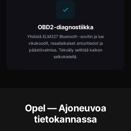
OBD2-diagnostiikka
Yhdistä ELM327 Bluetooth -sovitin ja lue
vikakoodit, reaaliaikaiset anturitiedot ja
päästövalmius. Tekoäly selittää kaiken
selkokielellä.
Opel — Ajoneuvoa
tietokannassa