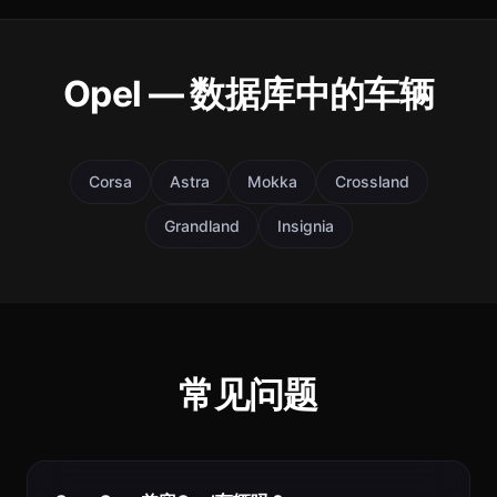
Opel — 数据库中的车辆
Corsa
Astra
Mokka
Crossland
Grandland
Insignia
常见问题