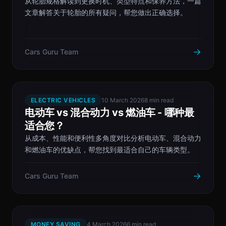
从轮胎规格解读到更换时机、类型特点和保养方法，一篇
文章解答关于轮胎的所有疑问，帮您做出正确选择。
→
Cars Guru Team
ELECTRIC VEHICLES
10 March 2026
8 min read
电动车 vs 混合动力 vs 燃油车 - 哪种最
适合您？
从成本、性能和便利性多角度对比分析电动车、混合动力
和燃油车的优缺点，帮您找到最适合自己的车辆类型。
→
Cars Guru Team
MONEY SAVING
4 March 2026
6 min read