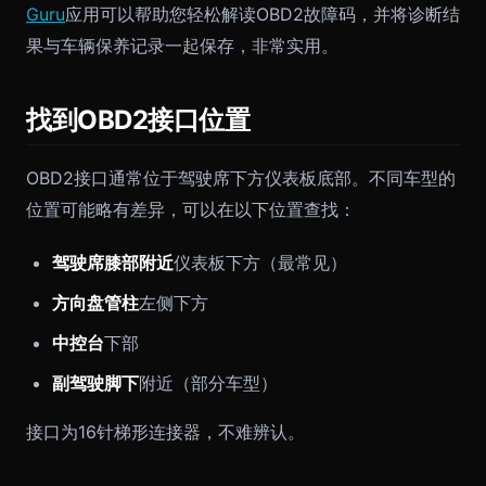
Guru
应用可以帮助您轻松解读OBD2故障码，并将诊断结
果与车辆保养记录一起保存，非常实用。
找到OBD2接口位置
OBD2接口通常位于驾驶席下方仪表板底部。不同车型的
位置可能略有差异，可以在以下位置查找：
驾驶席膝部附近
仪表板下方（最常见）
方向盘管柱
左侧下方
中控台
下部
副驾驶脚下
附近（部分车型）
接口为16针梯形连接器，不难辨认。